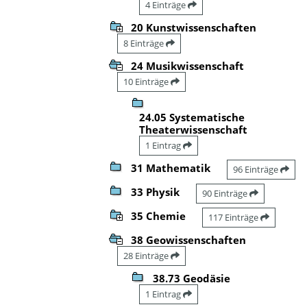
4 Einträge
20 Kunstwissenschaften
8 Einträge
24 Musikwissenschaft
10 Einträge
24.05 Systematische
Theaterwissenschaft
1 Eintrag
31 Mathematik
96 Einträge
33 Physik
90 Einträge
35 Chemie
117 Einträge
38 Geowissenschaften
28 Einträge
38.73 Geodäsie
1 Eintrag