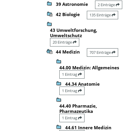
39 Astronomie
2 Einträge
42 Biologie
135 Einträge
43 Umweltforschung,
Umweltschutz
20 Einträge
44 Medizin
707 Einträge
44.00 Medizin: Allgemeines
1 Eintrag
44.34 Anatomie
1 Eintrag
44.40 Pharmazie,
Pharmazeutika
1 Eintrag
44.61 Innere Medizin