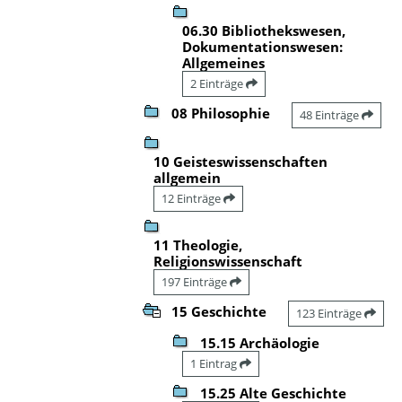
06.30 Bibliothekswesen,
Dokumentationswesen:
Allgemeines
2 Einträge
08 Philosophie
48 Einträge
10 Geisteswissenschaften
allgemein
12 Einträge
11 Theologie,
Religionswissenschaft
197 Einträge
15 Geschichte
123 Einträge
15.15 Archäologie
1 Eintrag
15.25 Alte Geschichte