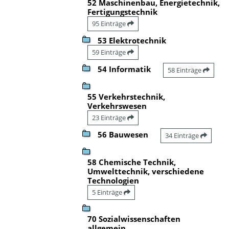
52 Maschinenbau, Energietechnik,
Fertigungstechnik
95 Einträge
53 Elektrotechnik
59 Einträge
54 Informatik
58 Einträge
55 Verkehrstechnik,
Verkehrswesen
23 Einträge
56 Bauwesen
34 Einträge
58 Chemische Technik,
Umwelttechnik, verschiedene
Technologien
5 Einträge
70 Sozialwissenschaften
allgemein