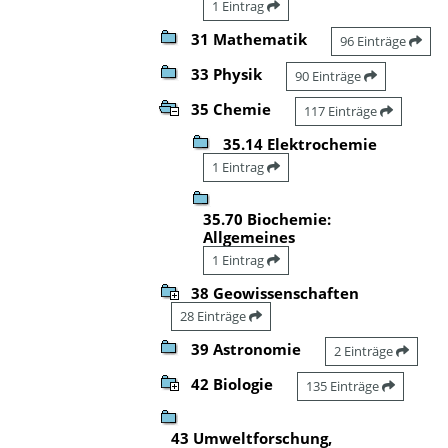
1 Eintrag
31 Mathematik
96 Einträge
33 Physik
90 Einträge
35 Chemie
117 Einträge
35.14 Elektrochemie
1 Eintrag
35.70 Biochemie:
Allgemeines
1 Eintrag
38 Geowissenschaften
28 Einträge
39 Astronomie
2 Einträge
42 Biologie
135 Einträge
43 Umweltforschung,