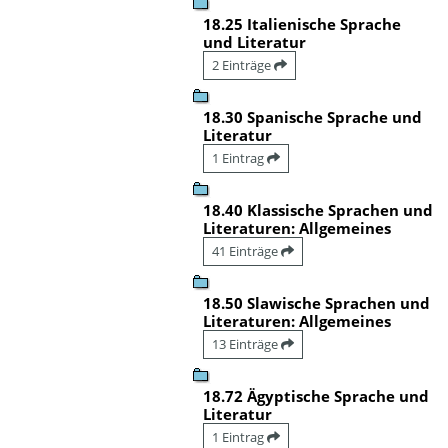
18.25 Italienische Sprache
und Literatur
2 Einträge
18.30 Spanische Sprache und
Literatur
1 Eintrag
18.40 Klassische Sprachen und
Literaturen: Allgemeines
41 Einträge
18.50 Slawische Sprachen und
Literaturen: Allgemeines
13 Einträge
18.72 Ägyptische Sprache und
Literatur
1 Eintrag