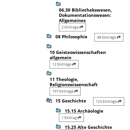
06.30 Bibliothekswesen,
Dokumentationswesen:
Allgemeines
2 Einträge
08 Philosophie
48 Einträge
10 Geisteswissenschaften
allgemein
12 Einträge
11 Theologie,
Religionswissenschaft
197 Einträge
15 Geschichte
123 Einträge
15.15 Archäologie
1 Eintrag
15.25 Alte Geschichte