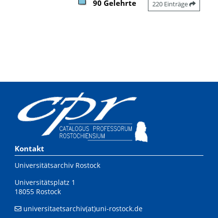
90 Gelehrte
220 Einträge
Kontakt
Universitätsarchiv Rostock
Universitätsplatz 1
18055 Rostock
universitaetsarchiv(at)uni-rostock.de