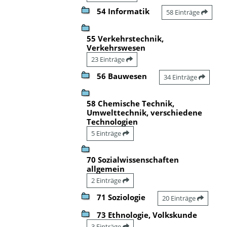
54 Informatik
58 Einträge
55 Verkehrstechnik,
Verkehrswesen
23 Einträge
56 Bauwesen
34 Einträge
58 Chemische Technik,
Umwelttechnik, verschiedene
Technologien
5 Einträge
70 Sozialwissenschaften
allgemein
2 Einträge
71 Soziologie
20 Einträge
73 Ethnologie, Volkskunde
3 Einträge