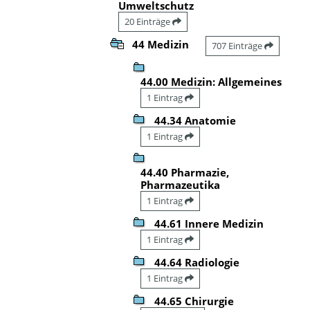
Umweltschutz
20 Einträge
44 Medizin
707 Einträge
44.00 Medizin: Allgemeines
1 Eintrag
44.34 Anatomie
1 Eintrag
44.40 Pharmazie,
Pharmazeutika
1 Eintrag
44.61 Innere Medizin
1 Eintrag
44.64 Radiologie
1 Eintrag
44.65 Chirurgie