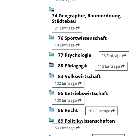
74 Geographie, Raumordnung,
Städtebau
21 Einträge
76 Sportwissenschaft
14 Einträge
77 Psychologie
26 Einträge
80 Pädagogik
113 Einträge
83 Volkswirtschaft
102 Einträge
85 Betriebswirtschaft
100 Einträge
86 Recht
262 Einträge
89 Politikwissenschaften
59 Einträge