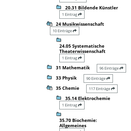
20.31 Bildende Künstler
1 Eintrag
24 Musikwissenschaft
10 Einträge
24.05 Systematische
Theaterwissenschaft
1 Eintrag
31 Mathematik
96 Einträge
33 Physik
90 Einträge
35 Chemie
117 Einträge
35.14 Elektrochemie
1 Eintrag
35.70 Biochemie:
Allgemeines