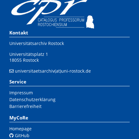
Kontakt
Universitätsarchiv Rostock
Universitätsplatz 1
18055 Rostock
universitaetsarchiv(at)uni-rostock.de
Service
Impressum
Datenschutzerklärung
Barrierefreiheit
MyCoRe
Homepage
GitHub