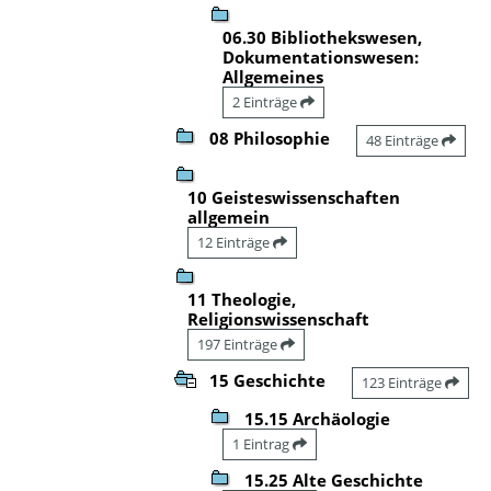
06.30 Bibliothekswesen,
Dokumentationswesen:
Allgemeines
2 Einträge
08 Philosophie
48 Einträge
10 Geisteswissenschaften
allgemein
12 Einträge
11 Theologie,
Religionswissenschaft
197 Einträge
15 Geschichte
123 Einträge
15.15 Archäologie
1 Eintrag
15.25 Alte Geschichte