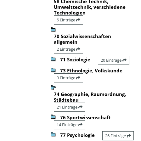
58 Chemische Technik,
Umwelttechnik, verschiedene
Technologien
5 Einträge
70 Sozialwissenschaften
allgemein
2 Einträge
71 Soziologie
20 Einträge
73 Ethnologie, Volkskunde
3 Einträge
74 Geographie, Raumordnung,
Städtebau
21 Einträge
76 Sportwissenschaft
14 Einträge
77 Psychologie
26 Einträge