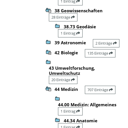
1 Eintrag
38 Geowissenschaften
28 Einträge
38.73 Geodäsie
1 Eintrag
39 Astronomie
2 Einträge
42 Biologie
135 Einträge
43 Umweltforschung,
Umweltschutz
20 Einträge
44 Medizin
707 Einträge
44.00 Medizin: Allgemeines
1 Eintrag
44.34 Anatomie
1 Eintrag