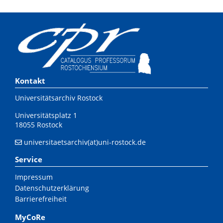
Kontakt
Universitätsarchiv Rostock
Universitätsplatz 1
18055 Rostock
universitaetsarchiv(at)uni-rostock.de
Service
Impressum
Datenschutzerklärung
Barrierefreiheit
MyCoRe