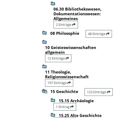
06.30 Bibliothekswesen,
Dokumentationswesen:
Allgemeines
2 Einträge
08 Philosophie
48 Einträge
10 Geisteswissenschaften
allgemein
12 Einträge
11 Theologie,
Religionswissenschaft
197 Einträge
15 Geschichte
123 Einträge
15.15 Archäologie
1 Eintrag
15.25 Alte Geschichte