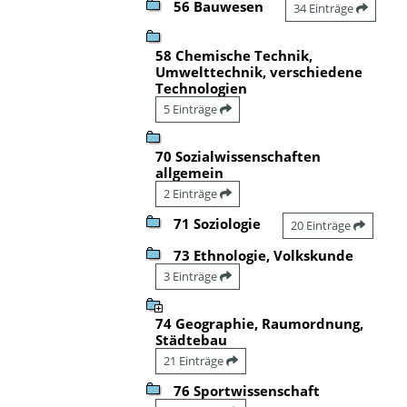
56 Bauwesen
34 Einträge
58 Chemische Technik,
Umwelttechnik, verschiedene
Technologien
5 Einträge
70 Sozialwissenschaften
allgemein
2 Einträge
71 Soziologie
20 Einträge
73 Ethnologie, Volkskunde
3 Einträge
74 Geographie, Raumordnung,
Städtebau
21 Einträge
76 Sportwissenschaft