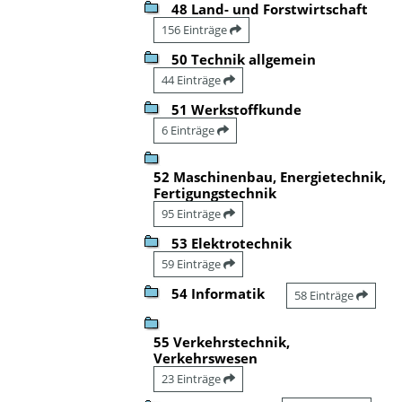
48 Land- und Forstwirtschaft
156 Einträge
50 Technik allgemein
44 Einträge
51 Werkstoffkunde
6 Einträge
52 Maschinenbau, Energietechnik,
Fertigungstechnik
95 Einträge
53 Elektrotechnik
59 Einträge
54 Informatik
58 Einträge
55 Verkehrstechnik,
Verkehrswesen
23 Einträge