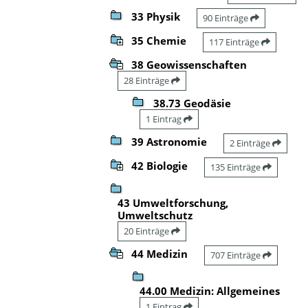
33 Physik
90 Einträge
35 Chemie
117 Einträge
38 Geowissenschaften
28 Einträge
38.73 Geodäsie
1 Eintrag
39 Astronomie
2 Einträge
42 Biologie
135 Einträge
43 Umweltforschung,
Umweltschutz
20 Einträge
44 Medizin
707 Einträge
44.00 Medizin: Allgemeines
1 Eintrag