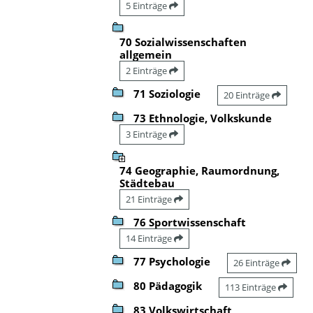
5 Einträge
70 Sozialwissenschaften
allgemein
2 Einträge
71 Soziologie
20 Einträge
73 Ethnologie, Volkskunde
3 Einträge
74 Geographie, Raumordnung,
Städtebau
21 Einträge
76 Sportwissenschaft
14 Einträge
77 Psychologie
26 Einträge
80 Pädagogik
113 Einträge
83 Volkswirtschaft