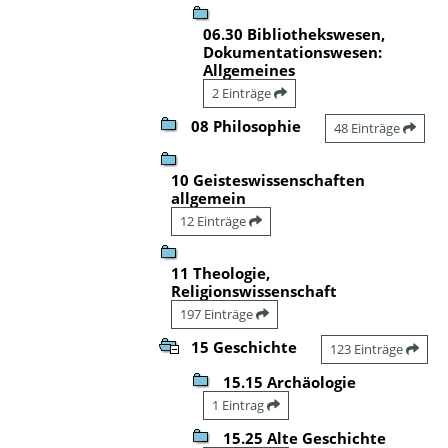
06.30 Bibliothekswesen,
Dokumentationswesen:
Allgemeines
2 Einträge
08 Philosophie
48 Einträge
10 Geisteswissenschaften
allgemein
12 Einträge
11 Theologie,
Religionswissenschaft
197 Einträge
15 Geschichte
123 Einträge
15.15 Archäologie
1 Eintrag
15.25 Alte Geschichte