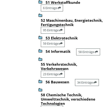
51 Werkstoffkunde
6 Einträge
52 Maschinenbau, Energietechnik,
Fertigungstechnik
95 Einträge
53 Elektrotechnik
59 Einträge
54 Informatik
58 Einträge
55 Verkehrstechnik,
Verkehrswesen
23 Einträge
56 Bauwesen
34 Einträge
58 Chemische Technik,
Umwelttechnik, verschiedene
Technologien