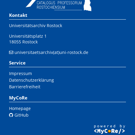
Kontakt
Universitätsarchiv Rostock
Universitätsplatz 1
18055 Rostock
universitaetsarchiv(at)uni-rostock.de
Service
Impressum
Datenschutzerklärung
Barrierefreiheit
MyCoRe
Homepage
GitHub