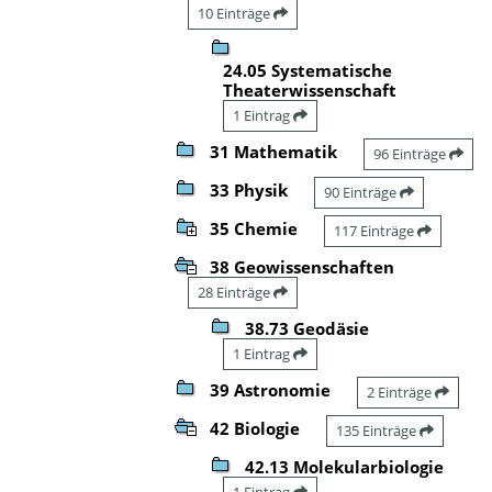
10 Einträge
24.05 Systematische
Theaterwissenschaft
1 Eintrag
31 Mathematik
96 Einträge
33 Physik
90 Einträge
35 Chemie
117 Einträge
38 Geowissenschaften
28 Einträge
38.73 Geodäsie
1 Eintrag
39 Astronomie
2 Einträge
42 Biologie
135 Einträge
42.13 Molekularbiologie
1 Eintrag