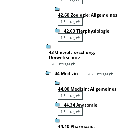
42.60 Zoologie: Allgemeines
1 Eintrag
42.63 Tierphysiologie
1 Eintrag
43 Umweltforschung,
Umweltschutz
20 Einträge
44 Medizin
707 Einträge
44.00 Medizin: Allgemeines
1 Eintrag
44.34 Anatomie
1 Eintrag
44.40 Pharmazie,