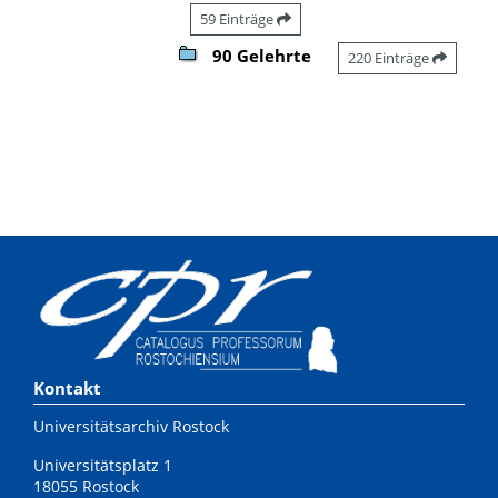
59 Einträge
90 Gelehrte
220 Einträge
Kontakt
Universitätsarchiv Rostock
Universitätsplatz 1
18055 Rostock