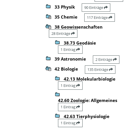
33 Physik
90 Einträge
35 Chemie
117 Einträge
38 Geowissenschaften
28 Einträge
38.73 Geodäsie
1 Eintrag
39 Astronomie
2 Einträge
42 Biologie
135 Einträge
42.13 Molekularbiologie
1 Eintrag
42.60 Zoologie: Allgemeines
1 Eintrag
42.63 Tierphysiologie
1 Eintrag