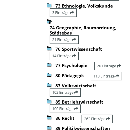
73 Ethnologie, Volkskunde
3 Einträge
74 Geographie, Raumordnung,
Städtebau
21 Einträge
76 Sportwissenschaft
14 Einträge
77 Psychologie
26 Einträge
80 Pädagogik
113 Einträge
83 Volkswirtschaft
102 Einträge
85 Betriebswirtschaft
100 Einträge
86 Recht
262 Einträge
89 Politikwissenschaften