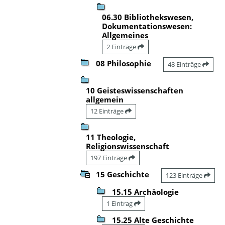
06.30 Bibliothekswesen,
Dokumentationswesen:
Allgemeines
2 Einträge
08 Philosophie
48 Einträge
10 Geisteswissenschaften
allgemein
12 Einträge
11 Theologie,
Religionswissenschaft
197 Einträge
15 Geschichte
123 Einträge
15.15 Archäologie
1 Eintrag
15.25 Alte Geschichte