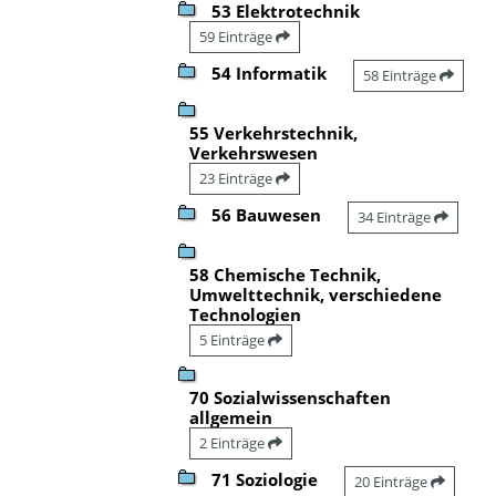
53 Elektrotechnik
59 Einträge
54 Informatik
58 Einträge
55 Verkehrstechnik,
Verkehrswesen
23 Einträge
56 Bauwesen
34 Einträge
58 Chemische Technik,
Umwelttechnik, verschiedene
Technologien
5 Einträge
70 Sozialwissenschaften
allgemein
2 Einträge
71 Soziologie
20 Einträge