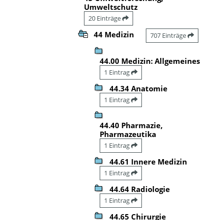
Umweltschutz
20 Einträge
44 Medizin
707 Einträge
44.00 Medizin: Allgemeines
1 Eintrag
44.34 Anatomie
1 Eintrag
44.40 Pharmazie,
Pharmazeutika
1 Eintrag
44.61 Innere Medizin
1 Eintrag
44.64 Radiologie
1 Eintrag
44.65 Chirurgie