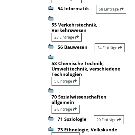
54 Informatik
58 Einträge
55 Verkehrstechnik,
Verkehrswesen
23 Einträge
56 Bauwesen
34 Einträge
58 Chemische Technik,
Umwelttechnik, verschiedene
Technologien
5 Einträge
70 Sozialwissenschaften
allgemein
2 Einträge
71 Soziologie
20 Einträge
73 Ethnologie, Volkskunde