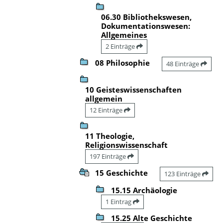
06.30 Bibliothekswesen,
Dokumentationswesen:
Allgemeines
2 Einträge
08 Philosophie
48 Einträge
10 Geisteswissenschaften
allgemein
12 Einträge
11 Theologie,
Religionswissenschaft
197 Einträge
15 Geschichte
123 Einträge
15.15 Archäologie
1 Eintrag
15.25 Alte Geschichte