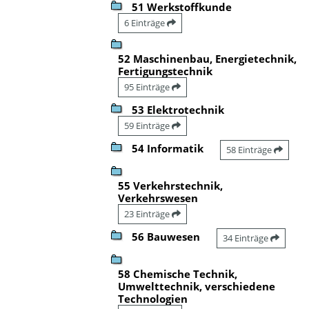
51 Werkstoffkunde
6 Einträge
52 Maschinenbau, Energietechnik,
Fertigungstechnik
95 Einträge
53 Elektrotechnik
59 Einträge
54 Informatik
58 Einträge
55 Verkehrstechnik,
Verkehrswesen
23 Einträge
56 Bauwesen
34 Einträge
58 Chemische Technik,
Umwelttechnik, verschiedene
Technologien