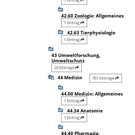
42.60 Zoologie: Allgemeines
1 Eintrag
42.63 Tierphysiologie
1 Eintrag
43 Umweltforschung,
Umweltschutz
20 Einträge
44 Medizin
707 Einträge
44.00 Medizin: Allgemeines
1 Eintrag
44.34 Anatomie
1 Eintrag
44.40 Pharmazie,