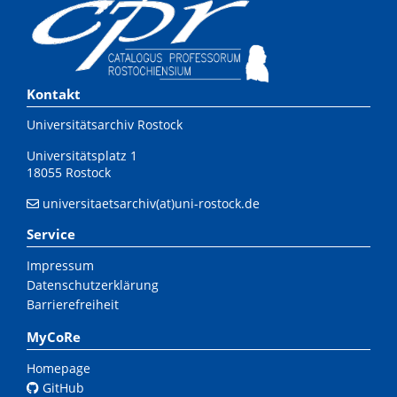
Kontakt
Universitätsarchiv Rostock
Universitätsplatz 1
18055 Rostock
universitaetsarchiv(at)uni-rostock.de
Service
Impressum
Datenschutzerklärung
Barrierefreiheit
MyCoRe
Homepage
GitHub