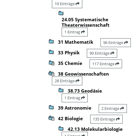
10 Einträge
24.05 Systematische
Theaterwissenschaft
1 Eintrag
31 Mathematik
96 Einträge
33 Physik
90 Einträge
35 Chemie
117 Einträge
38 Geowissenschaften
28 Einträge
38.73 Geodäsie
1 Eintrag
39 Astronomie
2 Einträge
42 Biologie
135 Einträge
42.13 Molekularbiologie
1 Eintrag