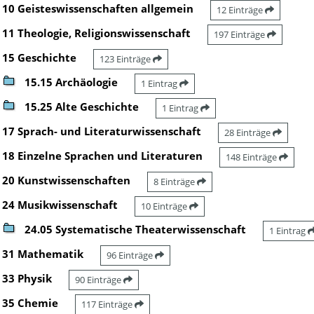
10 Geisteswissenschaften allgemein
12 Einträge
11 Theologie, Religionswissenschaft
197 Einträge
15 Geschichte
123 Einträge
15.15 Archäologie
1 Eintrag
15.25 Alte Geschichte
1 Eintrag
17 Sprach- und Literaturwissenschaft
28 Einträge
18 Einzelne Sprachen und Literaturen
148 Einträge
20 Kunstwissenschaften
8 Einträge
24 Musikwissenschaft
10 Einträge
24.05 Systematische Theaterwissenschaft
1 Eintrag
31 Mathematik
96 Einträge
33 Physik
90 Einträge
35 Chemie
117 Einträge