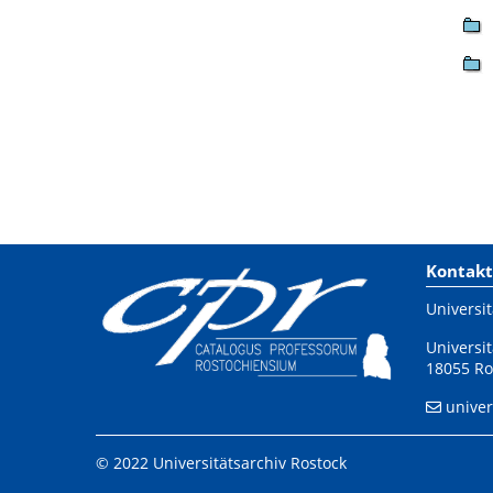
Kontakt
Universit
Universit
18055 Ro
univer
© 2022 Universitätsarchiv Rostock