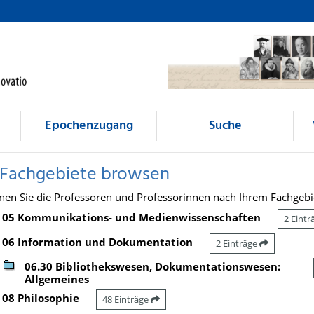
Epochenzugang
Suche
 Fachgebiete browsen
nen Sie die Professoren und Professorinnen nach Ihrem Fachgebi
05 Kommunikations- und Medienwissenschaften
2 Eint
06 Information und Dokumentation
2 Einträge
06.30 Bibliothekswesen, Dokumentationswesen:
Allgemeines
08 Philosophie
48 Einträge