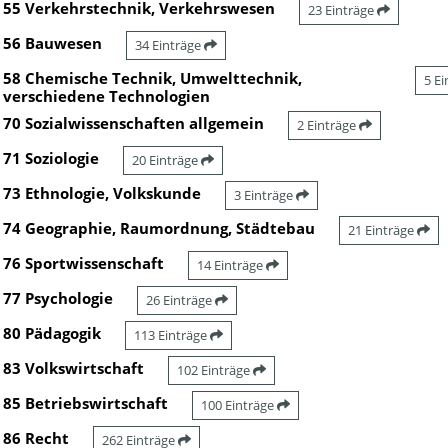
55 Verkehrstechnik, Verkehrswesen
23 Einträge
56 Bauwesen
34 Einträge
58 Chemische Technik, Umwelttechnik,
5 E
verschiedene Technologien
70 Sozialwissenschaften allgemein
2 Einträge
71 Soziologie
20 Einträge
73 Ethnologie, Volkskunde
3 Einträge
74 Geographie, Raumordnung, Städtebau
21 Einträge
76 Sportwissenschaft
14 Einträge
77 Psychologie
26 Einträge
80 Pädagogik
113 Einträge
83 Volkswirtschaft
102 Einträge
85 Betriebswirtschaft
100 Einträge
86 Recht
262 Einträge