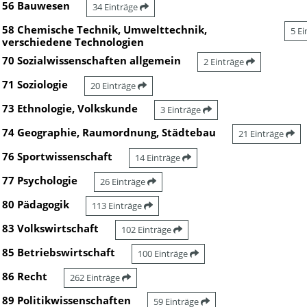
56 Bauwesen
34 Einträge
58 Chemische Technik, Umwelttechnik,
5 E
verschiedene Technologien
70 Sozialwissenschaften allgemein
2 Einträge
71 Soziologie
20 Einträge
73 Ethnologie, Volkskunde
3 Einträge
74 Geographie, Raumordnung, Städtebau
21 Einträge
76 Sportwissenschaft
14 Einträge
77 Psychologie
26 Einträge
80 Pädagogik
113 Einträge
83 Volkswirtschaft
102 Einträge
85 Betriebswirtschaft
100 Einträge
86 Recht
262 Einträge
89 Politikwissenschaften
59 Einträge