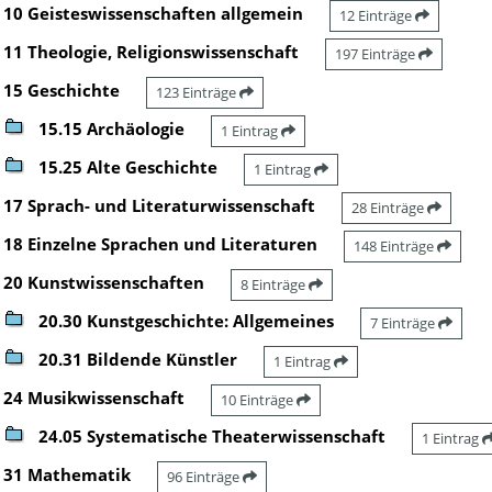
10 Geisteswissenschaften allgemein
12 Einträge
11 Theologie, Religionswissenschaft
197 Einträge
15 Geschichte
123 Einträge
15.15 Archäologie
1 Eintrag
15.25 Alte Geschichte
1 Eintrag
17 Sprach- und Literaturwissenschaft
28 Einträge
18 Einzelne Sprachen und Literaturen
148 Einträge
20 Kunstwissenschaften
8 Einträge
20.30 Kunstgeschichte: Allgemeines
7 Einträge
20.31 Bildende Künstler
1 Eintrag
24 Musikwissenschaft
10 Einträge
24.05 Systematische Theaterwissenschaft
1 Eintrag
31 Mathematik
96 Einträge