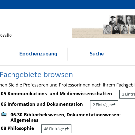
Epochenzugang
Suche
 Fachgebiete browsen
nen Sie die Professoren und Professorinnen nach Ihrem Fachgebi
05 Kommunikations- und Medienwissenschaften
2 Eint
06 Information und Dokumentation
2 Einträge
06.30 Bibliothekswesen, Dokumentationswesen:
Allgemeines
08 Philosophie
48 Einträge