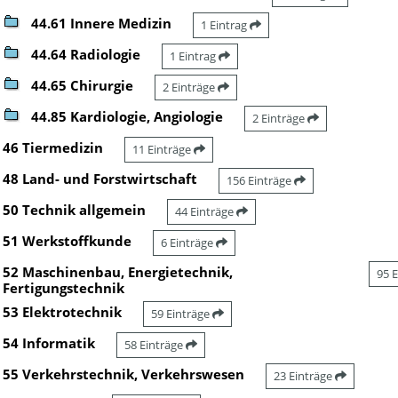
44.61 Innere Medizin
1 Eintrag
44.64 Radiologie
1 Eintrag
44.65 Chirurgie
2 Einträge
44.85 Kardiologie, Angiologie
2 Einträge
46 Tiermedizin
11 Einträge
48 Land- und Forstwirtschaft
156 Einträge
50 Technik allgemein
44 Einträge
51 Werkstoffkunde
6 Einträge
52 Maschinenbau, Energietechnik,
95 
Fertigungstechnik
53 Elektrotechnik
59 Einträge
54 Informatik
58 Einträge
55 Verkehrstechnik, Verkehrswesen
23 Einträge