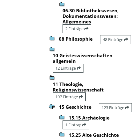
06.30 Bibliothekswesen,
Dokumentationswesen:
Allgemeines
2 Einträge
08 Philosophie
48 Einträge
10 Geisteswissenschaften
allgemein
12 Einträge
11 Theologie,
Religionswissenschaft
197 Einträge
15 Geschichte
123 Einträge
15.15 Archäologie
1 Eintrag
15.25 Alte Geschichte