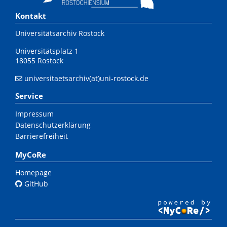
Kontakt
Universitätsarchiv Rostock
Universitätsplatz 1
18055 Rostock
universitaetsarchiv(at)uni-rostock.de
Service
Impressum
Datenschutzerklärung
Barrierefreiheit
MyCoRe
Homepage
GitHub