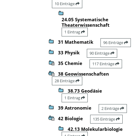
10 Einträge
24.05 Systematische
Theaterwissenschaft
1 Eintrag
31 Mathematik
96 Einträge
33 Physik
90 Einträge
35 Chemie
117 Einträge
38 Geowissenschaften
28 Einträge
38.73 Geodäsie
1 Eintrag
39 Astronomie
2 Einträge
42 Biologie
135 Einträge
42.13 Molekularbiologie
1 Eintrag