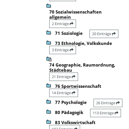
70 Sozialwissenschaften
allgemein
2 Einträge
71 Soziologie
20 Einträge
73 Ethnologie, Volkskunde
3 Einträge
74 Geographie, Raumordnung,
Städtebau
21 Einträge
76 Sportwissenschaft
14 Einträge
77 Psychologie
26 Einträge
80 Pädagogik
113 Einträge
83 Volkswirtschaft
102 Einträge