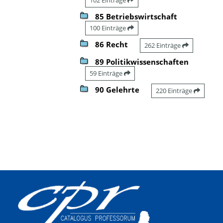
85 Betriebswirtschaft
100 Einträge
86 Recht
262 Einträge
89 Politikwissenschaften
59 Einträge
90 Gelehrte
220 Einträge