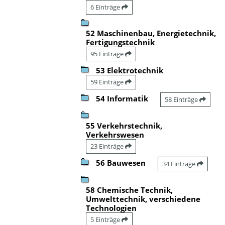
6 Einträge
52 Maschinenbau, Energietechnik,
Fertigungstechnik
95 Einträge
53 Elektrotechnik
59 Einträge
54 Informatik
58 Einträge
55 Verkehrstechnik,
Verkehrswesen
23 Einträge
56 Bauwesen
34 Einträge
58 Chemische Technik,
Umwelttechnik, verschiedene
Technologien
5 Einträge