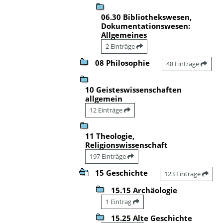
06.30 Bibliothekswesen,
Dokumentationswesen:
Allgemeines
2 Einträge
08 Philosophie
48 Einträge
10 Geisteswissenschaften
allgemein
12 Einträge
11 Theologie,
Religionswissenschaft
197 Einträge
15 Geschichte
123 Einträge
15.15 Archäologie
1 Eintrag
15.25 Alte Geschichte