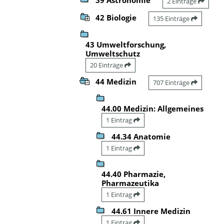
2 Einträge
42 Biologie
135 Einträge
43 Umweltforschung,
Umweltschutz
20 Einträge
44 Medizin
707 Einträge
44.00 Medizin: Allgemeines
1 Eintrag
44.34 Anatomie
1 Eintrag
44.40 Pharmazie,
Pharmazeutika
1 Eintrag
44.61 Innere Medizin
1 Eintrag