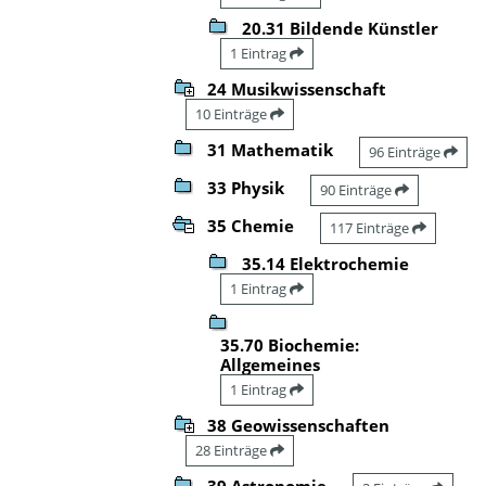
20.31 Bildende Künstler
1 Eintrag
24 Musikwissenschaft
10 Einträge
31 Mathematik
96 Einträge
33 Physik
90 Einträge
35 Chemie
117 Einträge
35.14 Elektrochemie
1 Eintrag
35.70 Biochemie:
Allgemeines
1 Eintrag
38 Geowissenschaften
28 Einträge
39 Astronomie