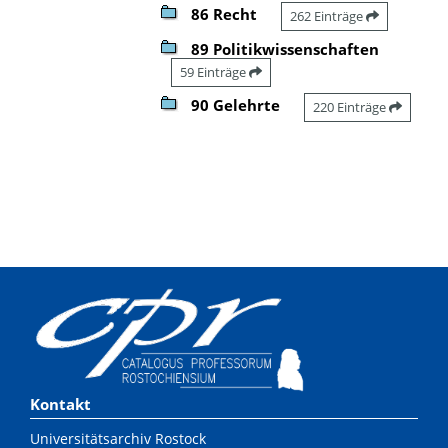
86 Recht
262 Einträge
89 Politikwissenschaften
59 Einträge
90 Gelehrte
220 Einträge
Kontakt
Universitätsarchiv Rostock