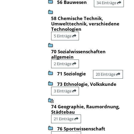
56 Bauwesen
34 Einträge
58 Chemische Technik,
Umwelttechnik, verschiedene
Technologien
5 Einträge
70 Sozialwissenschaften
allgemein
2 Einträge
71 Soziologie
20 Einträge
73 Ethnologie, Volkskunde
3 Einträge
74 Geographie, Raumordnung,
Städtebau
21 Einträge
76 Sportwissenschaft