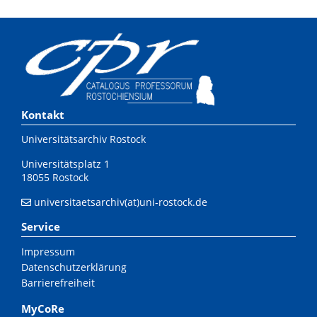
Kontakt
Universitätsarchiv Rostock
Universitätsplatz 1
18055 Rostock
universitaetsarchiv(at)uni-rostock.de
Service
Impressum
Datenschutzerklärung
Barrierefreiheit
MyCoRe