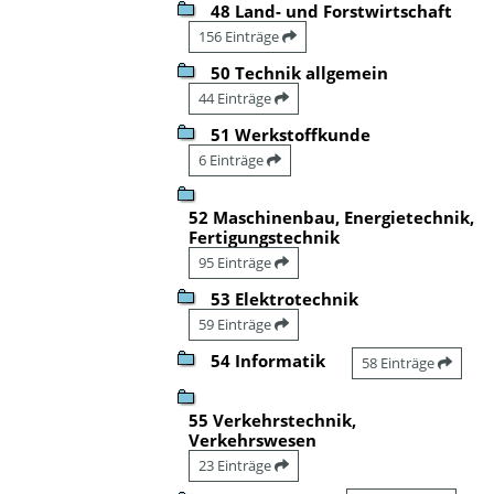
48 Land- und Forstwirtschaft
156 Einträge
50 Technik allgemein
44 Einträge
51 Werkstoffkunde
6 Einträge
52 Maschinenbau, Energietechnik,
Fertigungstechnik
95 Einträge
53 Elektrotechnik
59 Einträge
54 Informatik
58 Einträge
55 Verkehrstechnik,
Verkehrswesen
23 Einträge