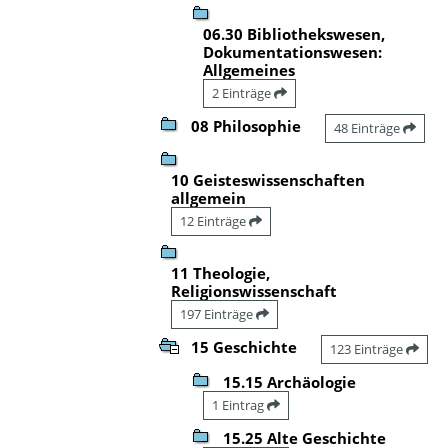
06.30 Bibliothekswesen,
Dokumentationswesen:
Allgemeines
2 Einträge
08 Philosophie
48 Einträge
10 Geisteswissenschaften
allgemein
12 Einträge
11 Theologie,
Religionswissenschaft
197 Einträge
15 Geschichte
123 Einträge
15.15 Archäologie
1 Eintrag
15.25 Alte Geschichte