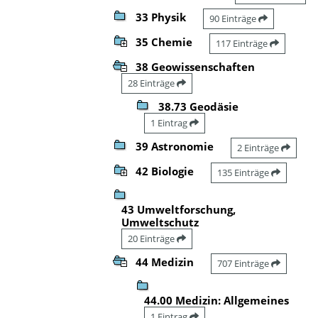
33 Physik
90 Einträge
35 Chemie
117 Einträge
38 Geowissenschaften
28 Einträge
38.73 Geodäsie
1 Eintrag
39 Astronomie
2 Einträge
42 Biologie
135 Einträge
43 Umweltforschung,
Umweltschutz
20 Einträge
44 Medizin
707 Einträge
44.00 Medizin: Allgemeines
1 Eintrag