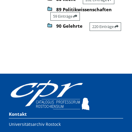
89 Politikwissenschaften
59 Einträge
90 Gelehrte
220 Einträge
Kontakt
Universitätsarchiv Rostock