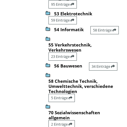
95 Einträge
53 Elektrotechnik
59 Einträge
54 Informatik
58 Einträge
55 Verkehrstechnik,
Verkehrswesen
23 Einträge
56 Bauwesen
34 Einträge
58 Chemische Technik,
Umwelttechnik, verschiedene
Technologien
5 Einträge
70 Sozialwissenschaften
allgemein
2 Einträge