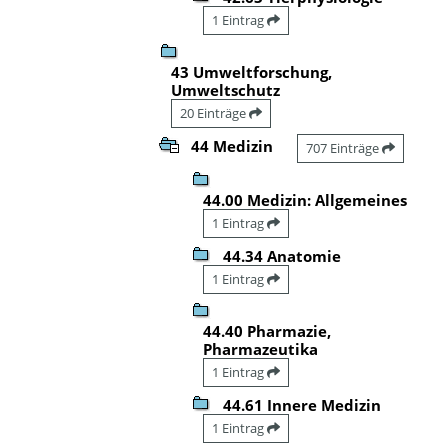
1 Eintrag
43 Umweltforschung,
Umweltschutz
20 Einträge
44 Medizin
707 Einträge
44.00 Medizin: Allgemeines
1 Eintrag
44.34 Anatomie
1 Eintrag
44.40 Pharmazie,
Pharmazeutika
1 Eintrag
44.61 Innere Medizin
1 Eintrag