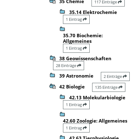
35 Chemie
117 Einträge
35.14 Elektrochemie
1 Eintrag
35.70 Biochemie:
Allgemeines
1 Eintrag
38 Geowissenschaften
28 Einträge
39 Astronomie
2 Einträge
42 Biologie
135 Einträge
42.13 Molekularbiologie
1 Eintrag
42.60 Zoologie: Allgemeines
1 Eintrag
42.63 Tierphysiologie