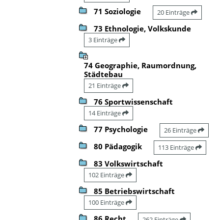
71 Soziologie
20 Einträge
73 Ethnologie, Volkskunde
3 Einträge
74 Geographie, Raumordnung,
Städtebau
21 Einträge
76 Sportwissenschaft
14 Einträge
77 Psychologie
26 Einträge
80 Pädagogik
113 Einträge
83 Volkswirtschaft
102 Einträge
85 Betriebswirtschaft
100 Einträge
86 Recht
262 Einträge