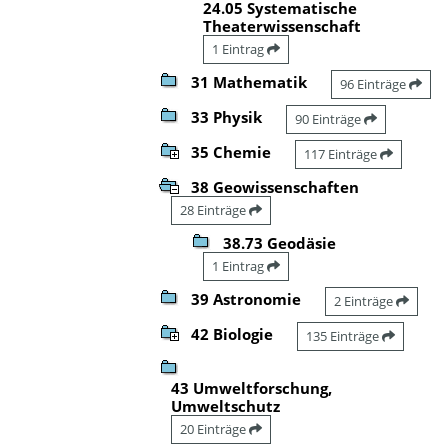
24.05 Systematische
Theaterwissenschaft
1 Eintrag
31 Mathematik
96 Einträge
33 Physik
90 Einträge
35 Chemie
117 Einträge
38 Geowissenschaften
28 Einträge
38.73 Geodäsie
1 Eintrag
39 Astronomie
2 Einträge
42 Biologie
135 Einträge
43 Umweltforschung,
Umweltschutz
20 Einträge