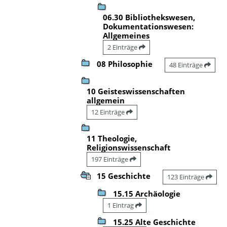
06.30 Bibliothekswesen,
Dokumentationswesen:
Allgemeines
2 Einträge
08 Philosophie
48 Einträge
10 Geisteswissenschaften
allgemein
12 Einträge
11 Theologie,
Religionswissenschaft
197 Einträge
15 Geschichte
123 Einträge
15.15 Archäologie
1 Eintrag
15.25 Alte Geschichte