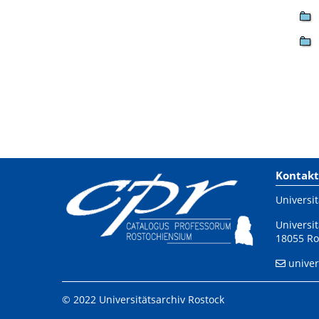
Kontakt
Universit
Universit
18055 Ro
univer
© 2022 Universitätsarchiv Rostock