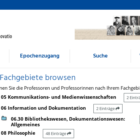
Epochenzugang
Suche
 Fachgebiete browsen
nen Sie die Professoren und Professorinnen nach Ihrem Fachgebi
05 Kommunikations- und Medienwissenschaften
2 Eint
06 Information und Dokumentation
2 Einträge
06.30 Bibliothekswesen, Dokumentationswesen:
Allgemeines
08 Philosophie
48 Einträge