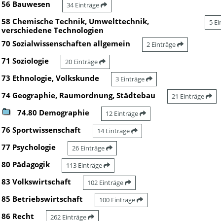
56 Bauwesen
34 Einträge
58 Chemische Technik, Umwelttechnik,
5 E
verschiedene Technologien
70 Sozialwissenschaften allgemein
2 Einträge
71 Soziologie
20 Einträge
73 Ethnologie, Volkskunde
3 Einträge
74 Geographie, Raumordnung, Städtebau
21 Einträge
74.80 Demographie
12 Einträge
76 Sportwissenschaft
14 Einträge
77 Psychologie
26 Einträge
80 Pädagogik
113 Einträge
83 Volkswirtschaft
102 Einträge
85 Betriebswirtschaft
100 Einträge
86 Recht
262 Einträge