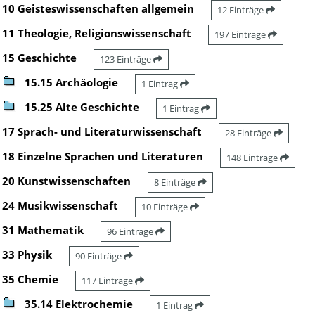
10 Geisteswissenschaften allgemein
12 Einträge
11 Theologie, Religionswissenschaft
197 Einträge
15 Geschichte
123 Einträge
15.15 Archäologie
1 Eintrag
15.25 Alte Geschichte
1 Eintrag
17 Sprach- und Literaturwissenschaft
28 Einträge
18 Einzelne Sprachen und Literaturen
148 Einträge
20 Kunstwissenschaften
8 Einträge
24 Musikwissenschaft
10 Einträge
31 Mathematik
96 Einträge
33 Physik
90 Einträge
35 Chemie
117 Einträge
35.14 Elektrochemie
1 Eintrag