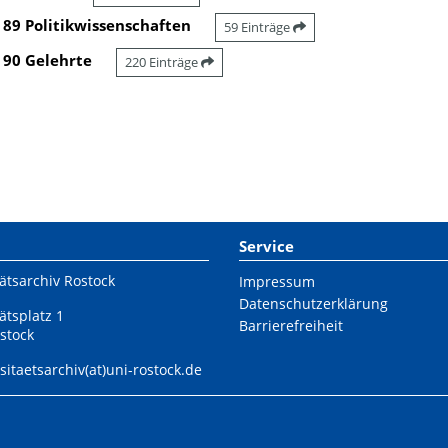
89 Politikwissenschaften
59 Einträge
90 Gelehrte
220 Einträge
Service
ätsarchiv Rostock
Impressum
Datenschutzerklärung
ätsplatz 1
Barrierefreiheit
stock
sitaetsarchiv(at)uni-rostock.de