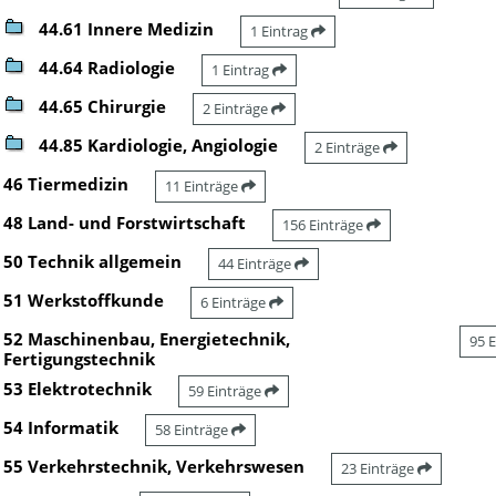
44.61 Innere Medizin
1 Eintrag
44.64 Radiologie
1 Eintrag
44.65 Chirurgie
2 Einträge
44.85 Kardiologie, Angiologie
2 Einträge
46 Tiermedizin
11 Einträge
48 Land- und Forstwirtschaft
156 Einträge
50 Technik allgemein
44 Einträge
51 Werkstoffkunde
6 Einträge
52 Maschinenbau, Energietechnik,
95 
Fertigungstechnik
53 Elektrotechnik
59 Einträge
54 Informatik
58 Einträge
55 Verkehrstechnik, Verkehrswesen
23 Einträge