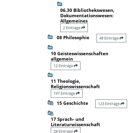
06.30 Bibliothekswesen,
Dokumentationswesen:
Allgemeines
2 Einträge
08 Philosophie
48 Einträge
10 Geisteswissenschaften
allgemein
12 Einträge
11 Theologie,
Religionswissenschaft
197 Einträge
15 Geschichte
123 Einträge
17 Sprach- und
Literaturwissenschaft
28 Einträge