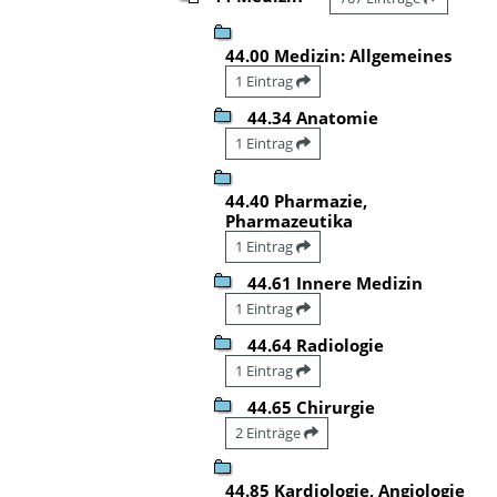
44.00 Medizin: Allgemeines
1 Eintrag
44.34 Anatomie
1 Eintrag
44.40 Pharmazie,
Pharmazeutika
1 Eintrag
44.61 Innere Medizin
1 Eintrag
44.64 Radiologie
1 Eintrag
44.65 Chirurgie
2 Einträge
44.85 Kardiologie, Angiologie