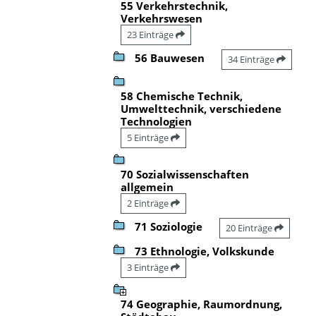
55 Verkehrstechnik,
Verkehrswesen
23 Einträge
56 Bauwesen
34 Einträge
58 Chemische Technik,
Umwelttechnik, verschiedene
Technologien
5 Einträge
70 Sozialwissenschaften
allgemein
2 Einträge
71 Soziologie
20 Einträge
73 Ethnologie, Volkskunde
3 Einträge
74 Geographie, Raumordnung,