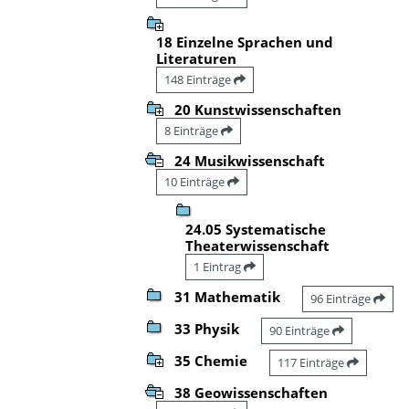
18 Einzelne Sprachen und
Literaturen
148 Einträge
20 Kunstwissenschaften
8 Einträge
24 Musikwissenschaft
10 Einträge
24.05 Systematische
Theaterwissenschaft
1 Eintrag
31 Mathematik
96 Einträge
33 Physik
90 Einträge
35 Chemie
117 Einträge
38 Geowissenschaften