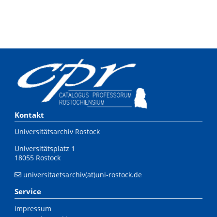
Kontakt
Universitätsarchiv Rostock
Universitätsplatz 1
18055 Rostock
universitaetsarchiv(at)uni-rostock.de
Service
Impressum