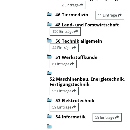
2 Einträge
46 Tiermedizin
11 Einträge
48 Land- und Forstwirtschaft
156 Einträge
50 Technik allgemein
44 Einträge
51 Werkstoffkunde
6 Einträge
52 Maschinenbau, Energietechnik,
Fertigungstechnik
95 Einträge
53 Elektrotechnik
59 Einträge
54 Informatik
58 Einträge