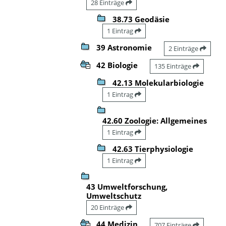
28 Einträge
38.73 Geodäsie
1 Eintrag
39 Astronomie
2 Einträge
42 Biologie
135 Einträge
42.13 Molekularbiologie
1 Eintrag
42.60 Zoologie: Allgemeines
1 Eintrag
42.63 Tierphysiologie
1 Eintrag
43 Umweltforschung,
Umweltschutz
20 Einträge
44 Medizin
707 Einträge