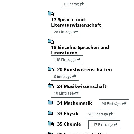
1 Eintrag
17 Sprach- und
Literaturwissenschaft
28 Einträge
18 Einzelne Sprachen und
Literaturen
148 Einträge
20 Kunstwissenschaften
8 Einträge
24 Musikwissenschaft
10 Einträge
31 Mathematik
96 Einträge
33 Physik
90 Einträge
35 Chemie
117 Einträge