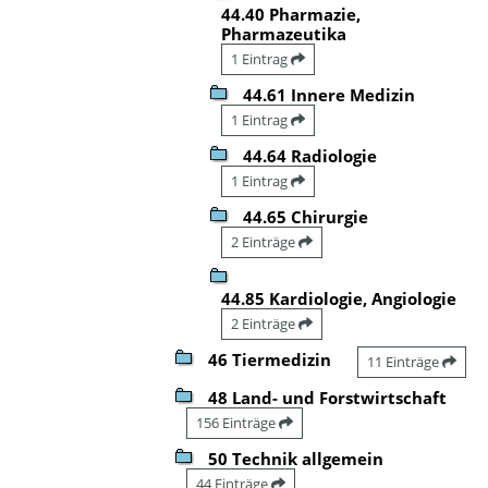
44.40 Pharmazie,
Pharmazeutika
1 Eintrag
44.61 Innere Medizin
1 Eintrag
44.64 Radiologie
1 Eintrag
44.65 Chirurgie
2 Einträge
44.85 Kardiologie, Angiologie
2 Einträge
46 Tiermedizin
11 Einträge
48 Land- und Forstwirtschaft
156 Einträge
50 Technik allgemein
44 Einträge