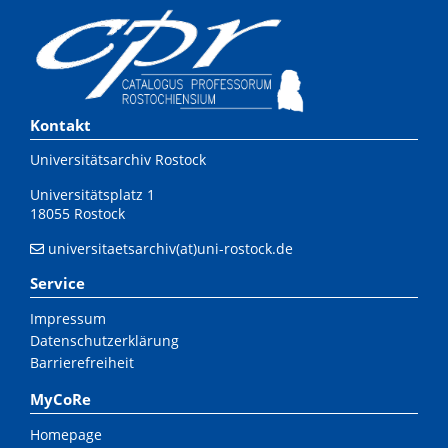
Kontakt
Universitätsarchiv Rostock
Universitätsplatz 1
18055 Rostock
universitaetsarchiv(at)uni-rostock.de
Service
Impressum
Datenschutzerklärung
Barrierefreiheit
MyCoRe
Homepage