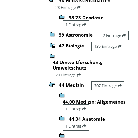
38 Geowissenschaften
28 Einträge
38.73 Geodäsie
1 Eintrag
39 Astronomie
2 Einträge
42 Biologie
135 Einträge
43 Umweltforschung,
Umweltschutz
20 Einträge
44 Medizin
707 Einträge
44.00 Medizin: Allgemeines
1 Eintrag
44.34 Anatomie
1 Eintrag