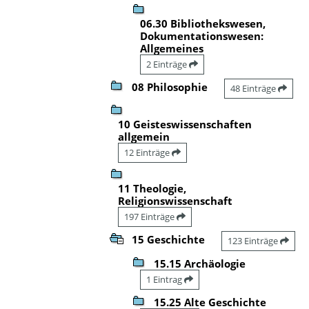
06.30 Bibliothekswesen,
Dokumentationswesen:
Allgemeines
2 Einträge
08 Philosophie
48 Einträge
10 Geisteswissenschaften
allgemein
12 Einträge
11 Theologie,
Religionswissenschaft
197 Einträge
15 Geschichte
123 Einträge
15.15 Archäologie
1 Eintrag
15.25 Alte Geschichte