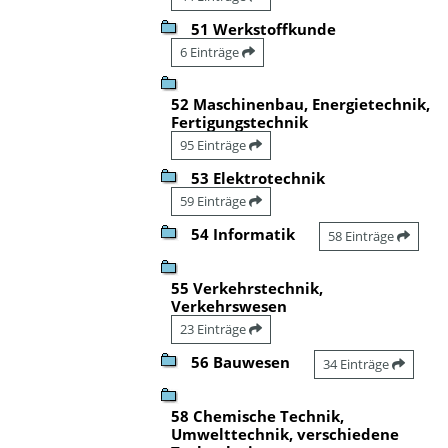
51 Werkstoffkunde
6 Einträge
52 Maschinenbau, Energietechnik,
Fertigungstechnik
95 Einträge
53 Elektrotechnik
59 Einträge
54 Informatik
58 Einträge
55 Verkehrstechnik,
Verkehrswesen
23 Einträge
56 Bauwesen
34 Einträge
58 Chemische Technik,
Umwelttechnik, verschiedene