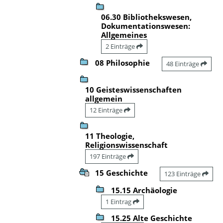
06.30 Bibliothekswesen,
Dokumentationswesen:
Allgemeines
2 Einträge
08 Philosophie
48 Einträge
10 Geisteswissenschaften
allgemein
12 Einträge
11 Theologie,
Religionswissenschaft
197 Einträge
15 Geschichte
123 Einträge
15.15 Archäologie
1 Eintrag
15.25 Alte Geschichte