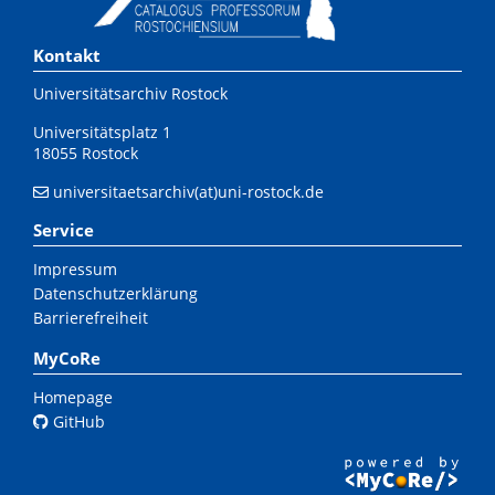
Kontakt
Universitätsarchiv Rostock
Universitätsplatz 1
18055 Rostock
universitaetsarchiv(at)uni-rostock.de
Service
Impressum
Datenschutzerklärung
Barrierefreiheit
MyCoRe
Homepage
GitHub