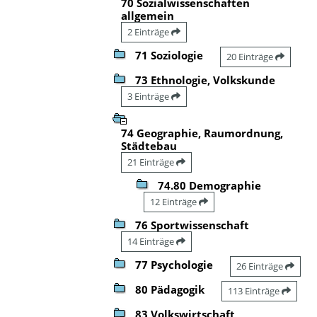
70 Sozialwissenschaften
allgemein
2 Einträge
71 Soziologie
20 Einträge
73 Ethnologie, Volkskunde
3 Einträge
74 Geographie, Raumordnung,
Städtebau
21 Einträge
74.80 Demographie
12 Einträge
76 Sportwissenschaft
14 Einträge
77 Psychologie
26 Einträge
80 Pädagogik
113 Einträge
83 Volkswirtschaft