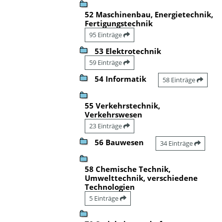
52 Maschinenbau, Energietechnik,
Fertigungstechnik
95 Einträge
53 Elektrotechnik
59 Einträge
54 Informatik
58 Einträge
55 Verkehrstechnik,
Verkehrswesen
23 Einträge
56 Bauwesen
34 Einträge
58 Chemische Technik,
Umwelttechnik, verschiedene
Technologien
5 Einträge