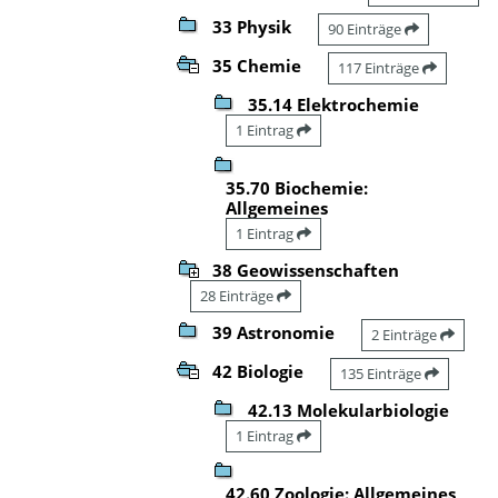
33 Physik
90 Einträge
35 Chemie
117 Einträge
35.14 Elektrochemie
1 Eintrag
35.70 Biochemie:
Allgemeines
1 Eintrag
38 Geowissenschaften
28 Einträge
39 Astronomie
2 Einträge
42 Biologie
135 Einträge
42.13 Molekularbiologie
1 Eintrag
42.60 Zoologie: Allgemeines