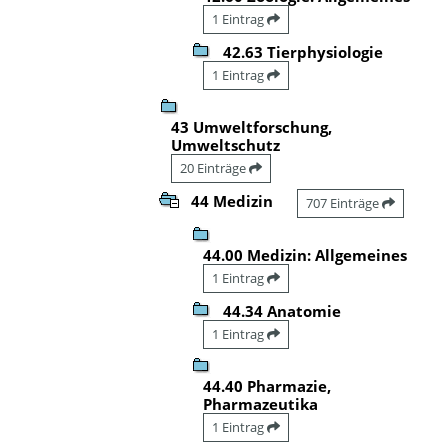
1 Eintrag
42.63 Tierphysiologie
1 Eintrag
43 Umweltforschung,
Umweltschutz
20 Einträge
44 Medizin
707 Einträge
44.00 Medizin: Allgemeines
1 Eintrag
44.34 Anatomie
1 Eintrag
44.40 Pharmazie,
Pharmazeutika
1 Eintrag