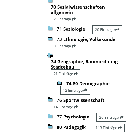
70 Sozialwissenschaften
allgemein
2 Einträge
71 Soziologie
20 Einträge
73 Ethnologie, Volkskunde
3 Einträge
74 Geographie, Raumordnung,
Städtebau
21 Einträge
74.80 Demographie
12 Einträge
76 Sportwissenschaft
14 Einträge
77 Psychologie
26 Einträge
80 Pädagogik
113 Einträge