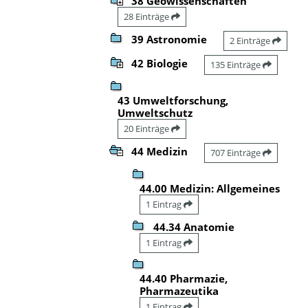
38 Geowissenschaften
28 Einträge
39 Astronomie
2 Einträge
42 Biologie
135 Einträge
43 Umweltforschung,
Umweltschutz
20 Einträge
44 Medizin
707 Einträge
44.00 Medizin: Allgemeines
1 Eintrag
44.34 Anatomie
1 Eintrag
44.40 Pharmazie,
Pharmazeutika
1 Eintrag