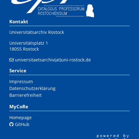
Kontakt
Universitätsarchiv Rostock
Universitätsplatz 1
18055 Rostock
universitaetsarchiv(at)uni-rostock.de
Service
Impressum
Datenschutzerklärung
Barrierefreiheit
MyCoRe
Homepage
GitHub