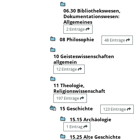
06.30 Bibliothekswesen,
Dokumentationswesen:
Allgemeines
2 Einträge
08 Philosophie
48 Einträge
10 Geisteswissenschaften
allgemein
12 Einträge
11 Theologie,
Religionswissenschaft
197 Einträge
15 Geschichte
123 Einträge
15.15 Archäologie
1 Eintrag
15.25 Alte Geschichte