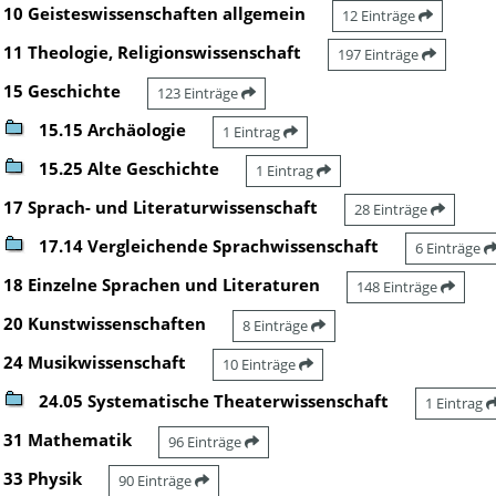
10 Geisteswissenschaften allgemein
12 Einträge
11 Theologie, Religionswissenschaft
197 Einträge
15 Geschichte
123 Einträge
15.15 Archäologie
1 Eintrag
15.25 Alte Geschichte
1 Eintrag
17 Sprach- und Literaturwissenschaft
28 Einträge
17.14 Vergleichende Sprachwissenschaft
6 Einträge
18 Einzelne Sprachen und Literaturen
148 Einträge
20 Kunstwissenschaften
8 Einträge
24 Musikwissenschaft
10 Einträge
24.05 Systematische Theaterwissenschaft
1 Eintrag
31 Mathematik
96 Einträge
33 Physik
90 Einträge