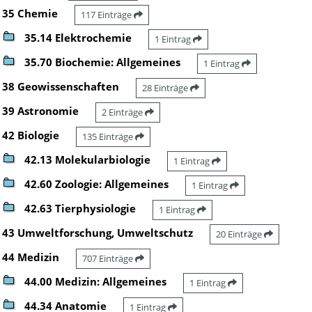
35 Chemie
117 Einträge
35.14 Elektrochemie
1 Eintrag
35.70 Biochemie: Allgemeines
1 Eintrag
38 Geowissenschaften
28 Einträge
39 Astronomie
2 Einträge
42 Biologie
135 Einträge
42.13 Molekularbiologie
1 Eintrag
42.60 Zoologie: Allgemeines
1 Eintrag
42.63 Tierphysiologie
1 Eintrag
43 Umweltforschung, Umweltschutz
20 Einträge
44 Medizin
707 Einträge
44.00 Medizin: Allgemeines
1 Eintrag
44.34 Anatomie
1 Eintrag