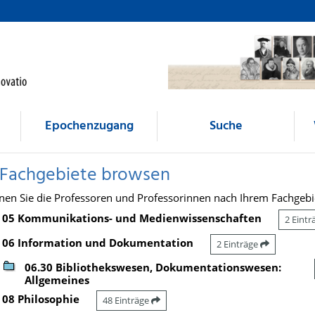
Epochenzugang
Suche
 Fachgebiete browsen
nen Sie die Professoren und Professorinnen nach Ihrem Fachgebi
05 Kommunikations- und Medienwissenschaften
2 Eint
06 Information und Dokumentation
2 Einträge
06.30 Bibliothekswesen, Dokumentationswesen:
Allgemeines
08 Philosophie
48 Einträge