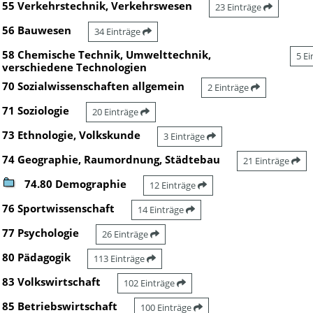
55 Verkehrstechnik, Verkehrswesen
23 Einträge
56 Bauwesen
34 Einträge
58 Chemische Technik, Umwelttechnik,
5 E
verschiedene Technologien
70 Sozialwissenschaften allgemein
2 Einträge
71 Soziologie
20 Einträge
73 Ethnologie, Volkskunde
3 Einträge
74 Geographie, Raumordnung, Städtebau
21 Einträge
74.80 Demographie
12 Einträge
76 Sportwissenschaft
14 Einträge
77 Psychologie
26 Einträge
80 Pädagogik
113 Einträge
83 Volkswirtschaft
102 Einträge
85 Betriebswirtschaft
100 Einträge