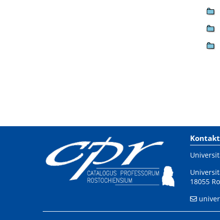
Kontakt
Universit
Universit
18055 Ro
univer