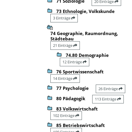
71 Soziologie
20 Einträge
73 Ethnologie, Volkskunde
3 Einträge
74 Geographie, Raumordnung,
Städtebau
21 Einträge
74.80 Demographie
12 Einträge
76 Sportwissenschaft
14 Einträge
77 Psychologie
26 Einträge
80 Pädagogik
113 Einträge
83 Volkswirtschaft
102 Einträge
85 Betriebswirtschaft
100 Einträge