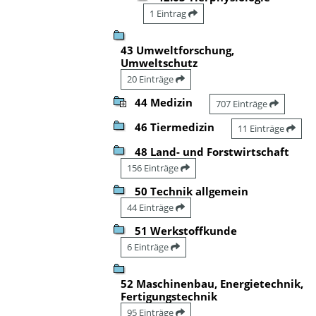
1 Eintrag
43 Umweltforschung,
Umweltschutz
20 Einträge
44 Medizin
707 Einträge
46 Tiermedizin
11 Einträge
48 Land- und Forstwirtschaft
156 Einträge
50 Technik allgemein
44 Einträge
51 Werkstoffkunde
6 Einträge
52 Maschinenbau, Energietechnik,
Fertigungstechnik
95 Einträge