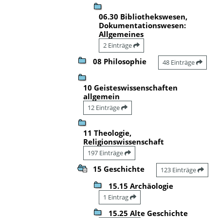
06.30 Bibliothekswesen,
Dokumentationswesen:
Allgemeines
2 Einträge
08 Philosophie
48 Einträge
10 Geisteswissenschaften
allgemein
12 Einträge
11 Theologie,
Religionswissenschaft
197 Einträge
15 Geschichte
123 Einträge
15.15 Archäologie
1 Eintrag
15.25 Alte Geschichte