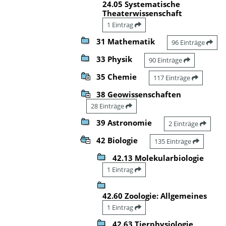
24.05 Systematische
Theaterwissenschaft
1 Eintrag
31 Mathematik
96 Einträge
33 Physik
90 Einträge
35 Chemie
117 Einträge
38 Geowissenschaften
28 Einträge
39 Astronomie
2 Einträge
42 Biologie
135 Einträge
42.13 Molekularbiologie
1 Eintrag
42.60 Zoologie: Allgemeines
1 Eintrag
42.63 Tierphysiologie