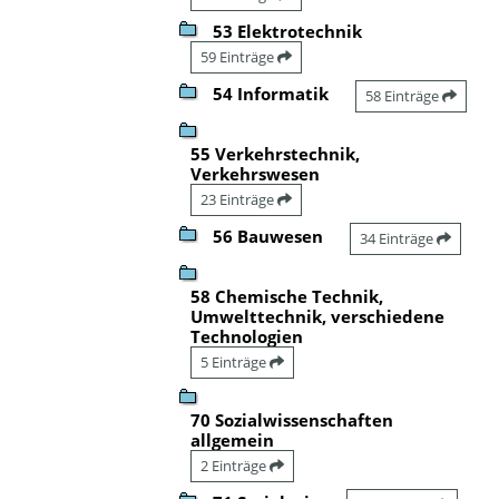
53 Elektrotechnik
59 Einträge
54 Informatik
58 Einträge
55 Verkehrstechnik,
Verkehrswesen
23 Einträge
56 Bauwesen
34 Einträge
58 Chemische Technik,
Umwelttechnik, verschiedene
Technologien
5 Einträge
70 Sozialwissenschaften
allgemein
2 Einträge