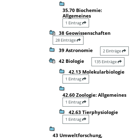
35.70 Biochemie:
Allgemeines
1 Eintrag
38 Geowissenschaften
28 Einträge
39 Astronomie
2 Einträge
42 Biologie
135 Einträge
42.13 Molekularbiologie
1 Eintrag
42.60 Zoologie: Allgemeines
1 Eintrag
42.63 Tierphysiologie
1 Eintrag
43 Umweltforschung,