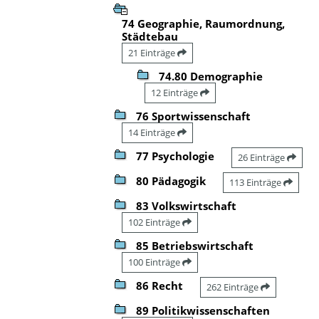
74 Geographie, Raumordnung,
Städtebau
21 Einträge
74.80 Demographie
12 Einträge
76 Sportwissenschaft
14 Einträge
77 Psychologie
26 Einträge
80 Pädagogik
113 Einträge
83 Volkswirtschaft
102 Einträge
85 Betriebswirtschaft
100 Einträge
86 Recht
262 Einträge
89 Politikwissenschaften