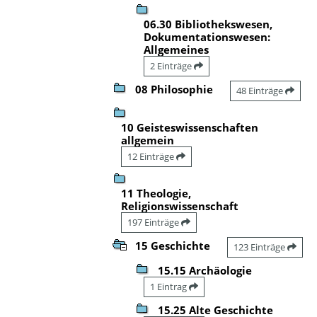
06.30 Bibliothekswesen,
Dokumentationswesen:
Allgemeines
2 Einträge
08 Philosophie
48 Einträge
10 Geisteswissenschaften
allgemein
12 Einträge
11 Theologie,
Religionswissenschaft
197 Einträge
15 Geschichte
123 Einträge
15.15 Archäologie
1 Eintrag
15.25 Alte Geschichte