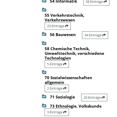
54 Informatik
58 Einträge
55 Verkehrstechnik,
Verkehrswesen
23 Einträge
56 Bauwesen
34 Einträge
58 Chemische Technik,
Umwelttechnik, verschiedene
Technologien
5 Einträge
70 Sozialwissenschaften
allgemein
2 Einträge
71 Soziologie
20 Einträge
73 Ethnologie, Volkskunde
3 Einträge