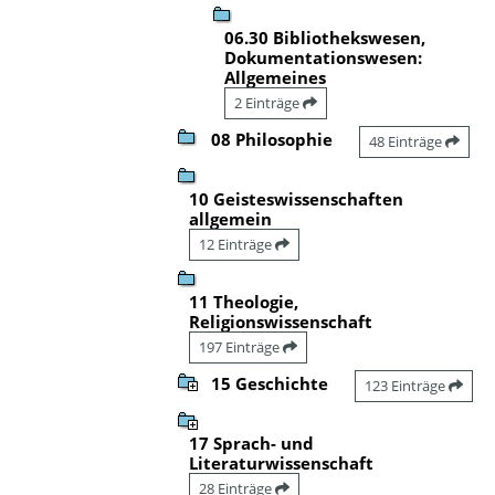
06.30 Bibliothekswesen,
Dokumentationswesen:
Allgemeines
2 Einträge
08 Philosophie
48 Einträge
10 Geisteswissenschaften
allgemein
12 Einträge
11 Theologie,
Religionswissenschaft
197 Einträge
15 Geschichte
123 Einträge
17 Sprach- und
Literaturwissenschaft
28 Einträge