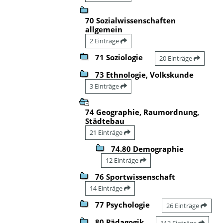
70 Sozialwissenschaften
allgemein
2 Einträge
71 Soziologie
20 Einträge
73 Ethnologie, Volkskunde
3 Einträge
74 Geographie, Raumordnung,
Städtebau
21 Einträge
74.80 Demographie
12 Einträge
76 Sportwissenschaft
14 Einträge
77 Psychologie
26 Einträge
80 Pädagogik
113 Einträge