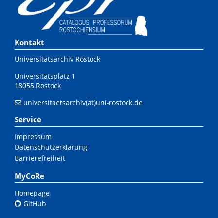
Kontakt
Universitätsarchiv Rostock
Universitätsplatz 1
18055 Rostock
universitaetsarchiv(at)uni-rostock.de
Service
Impressum
Datenschutzerklärung
Barrierefreiheit
MyCoRe
Homepage
GitHub