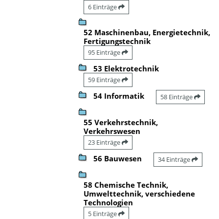
6 Einträge
52 Maschinenbau, Energietechnik,
Fertigungstechnik
95 Einträge
53 Elektrotechnik
59 Einträge
54 Informatik
58 Einträge
55 Verkehrstechnik,
Verkehrswesen
23 Einträge
56 Bauwesen
34 Einträge
58 Chemische Technik,
Umwelttechnik, verschiedene
Technologien
5 Einträge