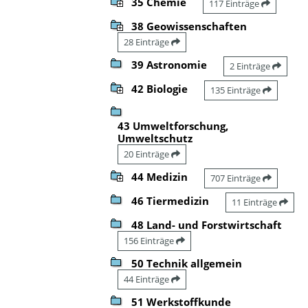
35 Chemie
117 Einträge
38 Geowissenschaften
28 Einträge
39 Astronomie
2 Einträge
42 Biologie
135 Einträge
43 Umweltforschung,
Umweltschutz
20 Einträge
44 Medizin
707 Einträge
46 Tiermedizin
11 Einträge
48 Land- und Forstwirtschaft
156 Einträge
50 Technik allgemein
44 Einträge
51 Werkstoffkunde