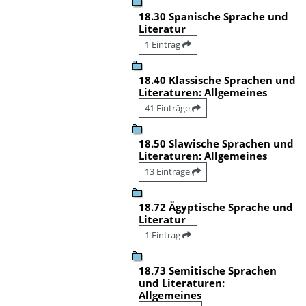
18.30 Spanische Sprache und
Literatur
1 Eintrag
18.40 Klassische Sprachen und
Literaturen: Allgemeines
41 Einträge
18.50 Slawische Sprachen und
Literaturen: Allgemeines
13 Einträge
18.72 Ägyptische Sprache und
Literatur
1 Eintrag
18.73 Semitische Sprachen
und Literaturen:
Allgemeines