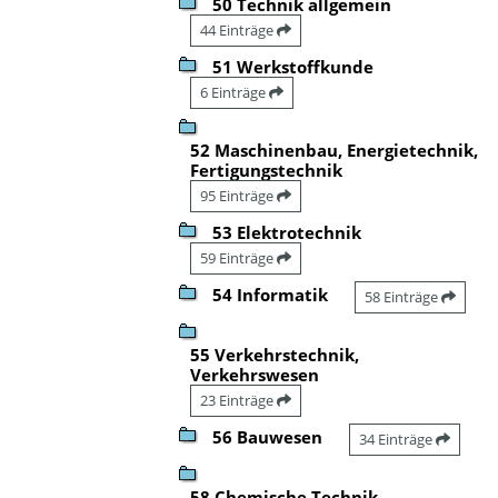
50 Technik allgemein
44 Einträge
51 Werkstoffkunde
6 Einträge
52 Maschinenbau, Energietechnik,
Fertigungstechnik
95 Einträge
53 Elektrotechnik
59 Einträge
54 Informatik
58 Einträge
55 Verkehrstechnik,
Verkehrswesen
23 Einträge
56 Bauwesen
34 Einträge
58 Chemische Technik,