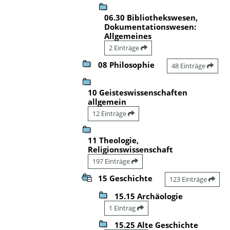
06.30 Bibliothekswesen,
Dokumentationswesen:
Allgemeines
2 Einträge
08 Philosophie
48 Einträge
10 Geisteswissenschaften
allgemein
12 Einträge
11 Theologie,
Religionswissenschaft
197 Einträge
15 Geschichte
123 Einträge
15.15 Archäologie
1 Eintrag
15.25 Alte Geschichte