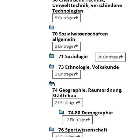
Umwelttechnik, verschiedene
Technologien
5 Einträge
70 Sozialwissenschaften
allgemein
2 Einträge
71 Soziologie
20 Einträge
73 Ethnologie, Volkskunde
3 Einträge
74 Geographie, Raumordnung,
Städtebau
21 Einträge
74.80 Demographie
12 Einträge
76 Sportwissenschaft
14 Einträge