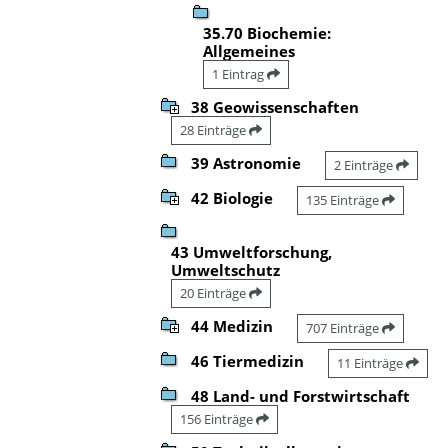
35.70 Biochemie:
Allgemeines
1 Eintrag
38 Geowissenschaften
28 Einträge
39 Astronomie
2 Einträge
42 Biologie
135 Einträge
43 Umweltforschung,
Umweltschutz
20 Einträge
44 Medizin
707 Einträge
46 Tiermedizin
11 Einträge
48 Land- und Forstwirtschaft
156 Einträge