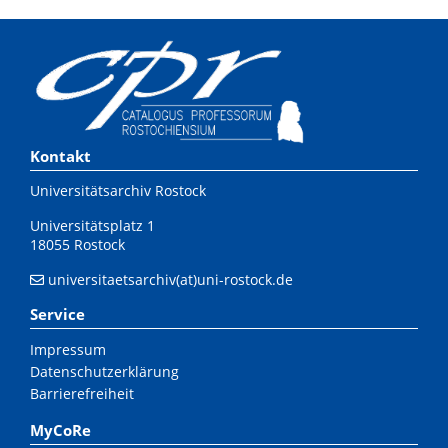
Kontakt
Universitätsarchiv Rostock
Universitätsplatz 1
18055 Rostock
universitaetsarchiv(at)uni-rostock.de
Service
Impressum
Datenschutzerklärung
Barrierefreiheit
MyCoRe