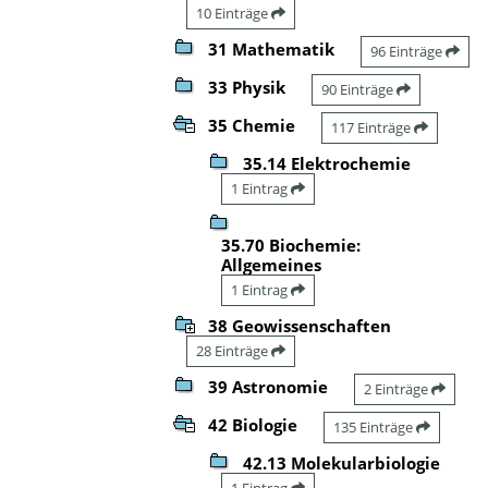
10 Einträge
31 Mathematik
96 Einträge
33 Physik
90 Einträge
35 Chemie
117 Einträge
35.14 Elektrochemie
1 Eintrag
35.70 Biochemie:
Allgemeines
1 Eintrag
38 Geowissenschaften
28 Einträge
39 Astronomie
2 Einträge
42 Biologie
135 Einträge
42.13 Molekularbiologie
1 Eintrag