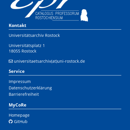
Kontakt
Universitätsarchiv Rostock
Universitätsplatz 1
18055 Rostock
universitaetsarchiv(at)uni-rostock.de
Service
Impressum
Datenschutzerklärung
Barrierefreiheit
MyCoRe
Homepage
GitHub