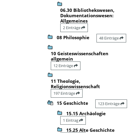
06.30 Bibliothekswesen,
Dokumentationswesen:
Allgemeines
2 Einträge
08 Philosophie
48 Einträge
10 Geisteswissenschaften
allgemein
12 Einträge
11 Theologie,
Religionswissenschaft
197 Einträge
15 Geschichte
123 Einträge
15.15 Archäologie
1 Eintrag
15.25 Alte Geschichte