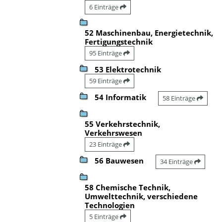
6 Einträge
52 Maschinenbau, Energietechnik,
Fertigungstechnik
95 Einträge
53 Elektrotechnik
59 Einträge
54 Informatik
58 Einträge
55 Verkehrstechnik,
Verkehrswesen
23 Einträge
56 Bauwesen
34 Einträge
58 Chemische Technik,
Umwelttechnik, verschiedene
Technologien
5 Einträge