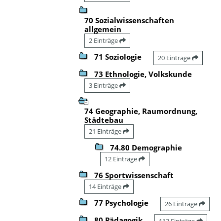
70 Sozialwissenschaften
allgemein
2 Einträge
71 Soziologie
20 Einträge
73 Ethnologie, Volkskunde
3 Einträge
74 Geographie, Raumordnung,
Städtebau
21 Einträge
74.80 Demographie
12 Einträge
76 Sportwissenschaft
14 Einträge
77 Psychologie
26 Einträge
80 Pädagogik
113 Einträge