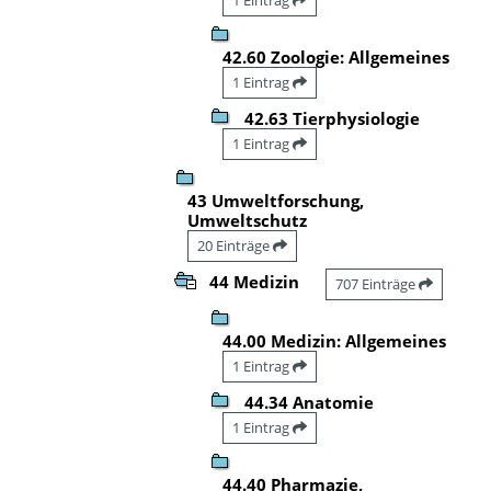
42.60 Zoologie: Allgemeines
1 Eintrag
42.63 Tierphysiologie
1 Eintrag
43 Umweltforschung,
Umweltschutz
20 Einträge
44 Medizin
707 Einträge
44.00 Medizin: Allgemeines
1 Eintrag
44.34 Anatomie
1 Eintrag
44.40 Pharmazie,