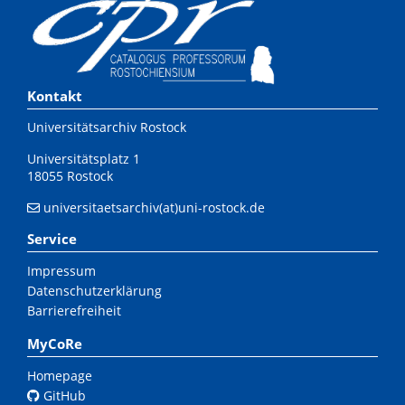
Kontakt
Universitätsarchiv Rostock
Universitätsplatz 1
18055 Rostock
universitaetsarchiv(at)uni-rostock.de
Service
Impressum
Datenschutzerklärung
Barrierefreiheit
MyCoRe
Homepage
GitHub