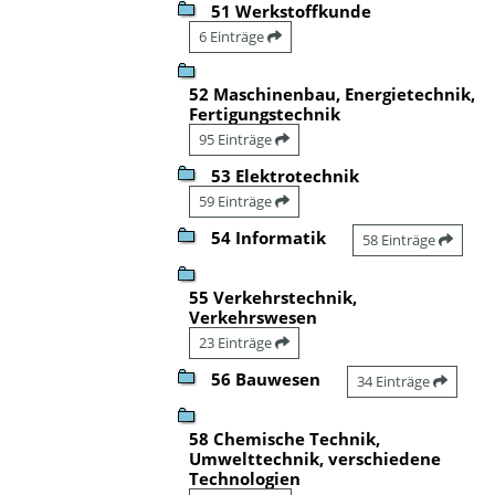
51 Werkstoffkunde
6 Einträge
52 Maschinenbau, Energietechnik,
Fertigungstechnik
95 Einträge
53 Elektrotechnik
59 Einträge
54 Informatik
58 Einträge
55 Verkehrstechnik,
Verkehrswesen
23 Einträge
56 Bauwesen
34 Einträge
58 Chemische Technik,
Umwelttechnik, verschiedene
Technologien