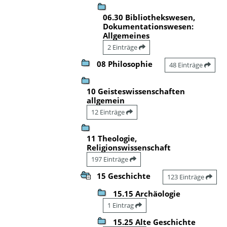
06.30 Bibliothekswesen,
Dokumentationswesen:
Allgemeines
2 Einträge
08 Philosophie
48 Einträge
10 Geisteswissenschaften
allgemein
12 Einträge
11 Theologie,
Religionswissenschaft
197 Einträge
15 Geschichte
123 Einträge
15.15 Archäologie
1 Eintrag
15.25 Alte Geschichte