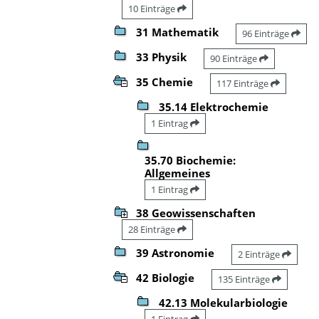
10 Einträge
31 Mathematik
96 Einträge
33 Physik
90 Einträge
35 Chemie
117 Einträge
35.14 Elektrochemie
1 Eintrag
35.70 Biochemie:
Allgemeines
1 Eintrag
38 Geowissenschaften
28 Einträge
39 Astronomie
2 Einträge
42 Biologie
135 Einträge
42.13 Molekularbiologie
1 Eintrag