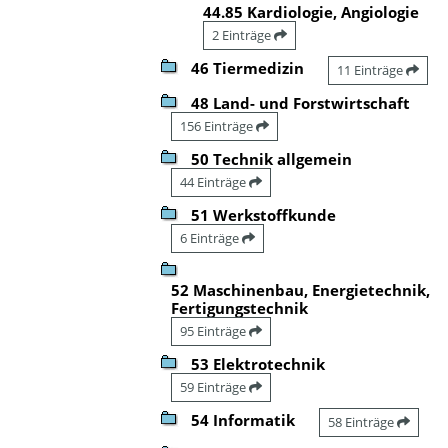
44.85 Kardiologie, Angiologie
2 Einträge
46 Tiermedizin
11 Einträge
48 Land- und Forstwirtschaft
156 Einträge
50 Technik allgemein
44 Einträge
51 Werkstoffkunde
6 Einträge
52 Maschinenbau, Energietechnik,
Fertigungstechnik
95 Einträge
53 Elektrotechnik
59 Einträge
54 Informatik
58 Einträge