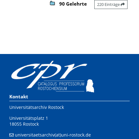
90 Gelehrte
220 Einträge
Kontakt
Universitätsarchiv Rostock
Universitätsplatz 1
18055 Rostock
universitaetsarchiv(at)uni-rostock.de