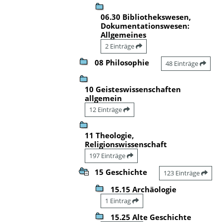
06.30 Bibliothekswesen,
Dokumentationswesen:
Allgemeines
2 Einträge
08 Philosophie
48 Einträge
10 Geisteswissenschaften
allgemein
12 Einträge
11 Theologie,
Religionswissenschaft
197 Einträge
15 Geschichte
123 Einträge
15.15 Archäologie
1 Eintrag
15.25 Alte Geschichte