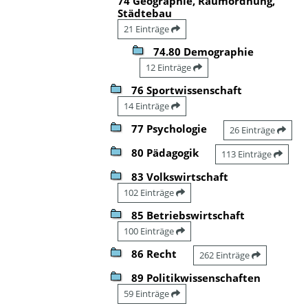
74 Geographie, Raumordnung,
Städtebau
21 Einträge
74.80 Demographie
12 Einträge
76 Sportwissenschaft
14 Einträge
77 Psychologie
26 Einträge
80 Pädagogik
113 Einträge
83 Volkswirtschaft
102 Einträge
85 Betriebswirtschaft
100 Einträge
86 Recht
262 Einträge
89 Politikwissenschaften
59 Einträge