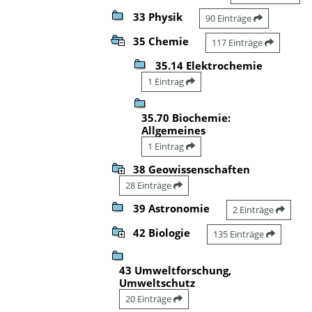
33 Physik
90 Einträge
35 Chemie
117 Einträge
35.14 Elektrochemie
1 Eintrag
35.70 Biochemie:
Allgemeines
1 Eintrag
38 Geowissenschaften
28 Einträge
39 Astronomie
2 Einträge
42 Biologie
135 Einträge
43 Umweltforschung,
Umweltschutz
20 Einträge