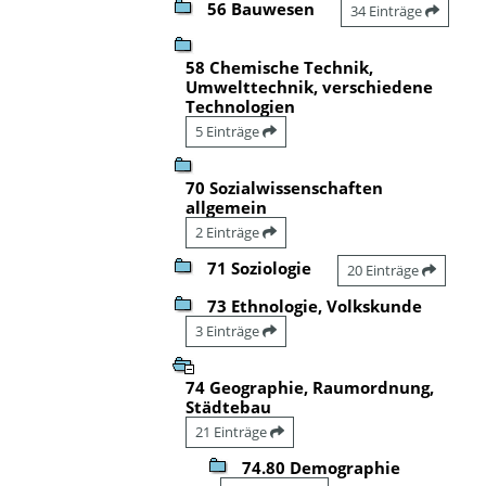
56 Bauwesen
34 Einträge
58 Chemische Technik,
Umwelttechnik, verschiedene
Technologien
5 Einträge
70 Sozialwissenschaften
allgemein
2 Einträge
71 Soziologie
20 Einträge
73 Ethnologie, Volkskunde
3 Einträge
74 Geographie, Raumordnung,
Städtebau
21 Einträge
74.80 Demographie