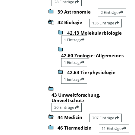
28 Einträge
39 Astronomie
2 Einträge
42 Biologie
135 Einträge
42.13 Molekularbiologie
1 Eintrag
42.60 Zoologie: Allgemeines
1 Eintrag
42.63 Tierphysiologie
1 Eintrag
43 Umweltforschung,
Umweltschutz
20 Einträge
44 Medizin
707 Einträge
46 Tiermedizin
11 Einträge