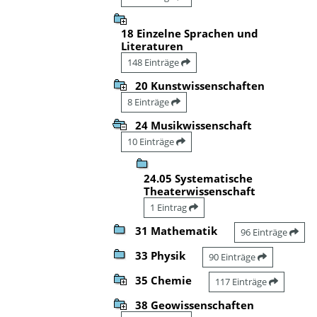
18 Einzelne Sprachen und
Literaturen
148 Einträge
20 Kunstwissenschaften
8 Einträge
24 Musikwissenschaft
10 Einträge
24.05 Systematische
Theaterwissenschaft
1 Eintrag
31 Mathematik
96 Einträge
33 Physik
90 Einträge
35 Chemie
117 Einträge
38 Geowissenschaften