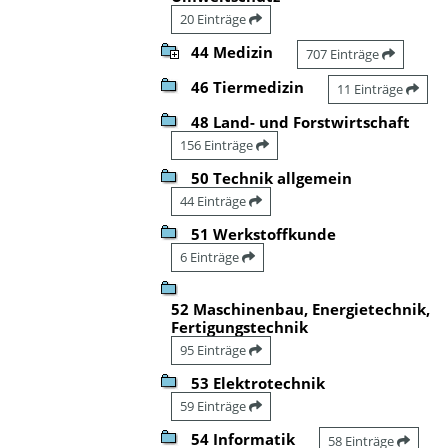
20 Einträge
44 Medizin
707 Einträge
46 Tiermedizin
11 Einträge
48 Land- und Forstwirtschaft
156 Einträge
50 Technik allgemein
44 Einträge
51 Werkstoffkunde
6 Einträge
52 Maschinenbau, Energietechnik,
Fertigungstechnik
95 Einträge
53 Elektrotechnik
59 Einträge
54 Informatik
58 Einträge