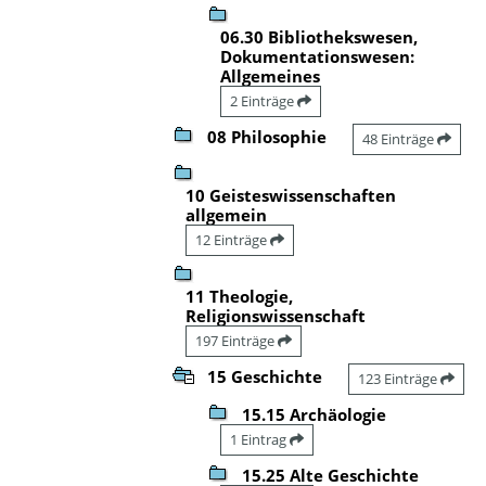
06.30 Bibliothekswesen,
Dokumentationswesen:
Allgemeines
2 Einträge
08 Philosophie
48 Einträge
10 Geisteswissenschaften
allgemein
12 Einträge
11 Theologie,
Religionswissenschaft
197 Einträge
15 Geschichte
123 Einträge
15.15 Archäologie
1 Eintrag
15.25 Alte Geschichte