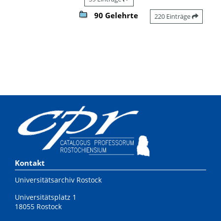
90 Gelehrte
220 Einträge
Kontakt
Universitätsarchiv Rostock
Universitätsplatz 1
18055 Rostock