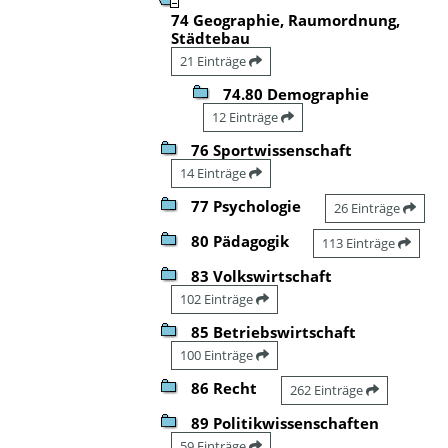
74 Geographie, Raumordnung,
Städtebau
21 Einträge
74.80 Demographie
12 Einträge
76 Sportwissenschaft
14 Einträge
77 Psychologie
26 Einträge
80 Pädagogik
113 Einträge
83 Volkswirtschaft
102 Einträge
85 Betriebswirtschaft
100 Einträge
86 Recht
262 Einträge
89 Politikwissenschaften
59 Einträge