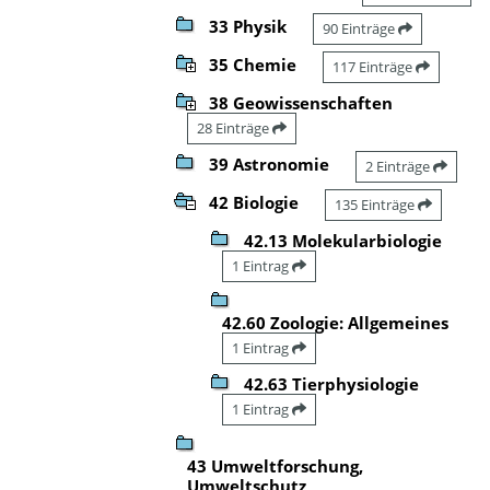
33 Physik
90 Einträge
35 Chemie
117 Einträge
38 Geowissenschaften
28 Einträge
39 Astronomie
2 Einträge
42 Biologie
135 Einträge
42.13 Molekularbiologie
1 Eintrag
42.60 Zoologie: Allgemeines
1 Eintrag
42.63 Tierphysiologie
1 Eintrag
43 Umweltforschung,
Umweltschutz