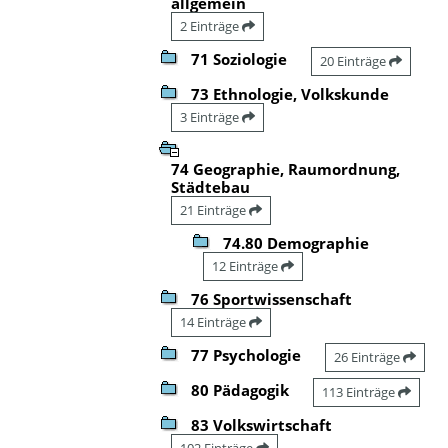
allgemein
2 Einträge
71 Soziologie
20 Einträge
73 Ethnologie, Volkskunde
3 Einträge
74 Geographie, Raumordnung,
Städtebau
21 Einträge
74.80 Demographie
12 Einträge
76 Sportwissenschaft
14 Einträge
77 Psychologie
26 Einträge
80 Pädagogik
113 Einträge
83 Volkswirtschaft
102 Einträge