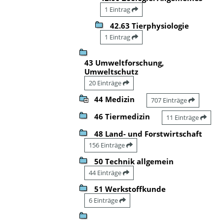
1 Eintrag
42.63 Tierphysiologie
1 Eintrag
43 Umweltforschung,
Umweltschutz
20 Einträge
44 Medizin
707 Einträge
46 Tiermedizin
11 Einträge
48 Land- und Forstwirtschaft
156 Einträge
50 Technik allgemein
44 Einträge
51 Werkstoffkunde
6 Einträge