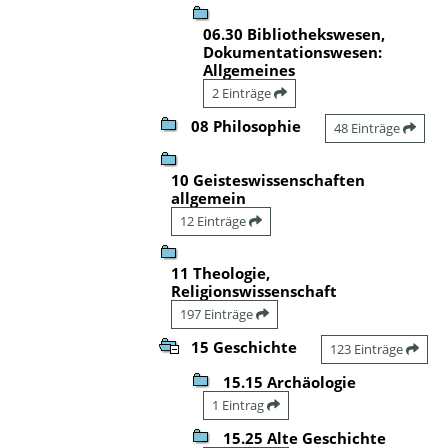
06.30 Bibliothekswesen,
Dokumentationswesen:
Allgemeines
2 Einträge
08 Philosophie
48 Einträge
10 Geisteswissenschaften
allgemein
12 Einträge
11 Theologie,
Religionswissenschaft
197 Einträge
15 Geschichte
123 Einträge
15.15 Archäologie
1 Eintrag
15.25 Alte Geschichte