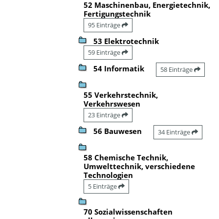
52 Maschinenbau, Energietechnik,
Fertigungstechnik
95 Einträge
53 Elektrotechnik
59 Einträge
54 Informatik
58 Einträge
55 Verkehrstechnik,
Verkehrswesen
23 Einträge
56 Bauwesen
34 Einträge
58 Chemische Technik,
Umwelttechnik, verschiedene
Technologien
5 Einträge
70 Sozialwissenschaften