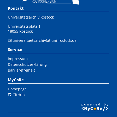
Kontakt
Universitätsarchiv Rostock
Universitätsplatz 1
18055 Rostock
universitaetsarchiv(at)uni-rostock.de
Service
Impressum
Datenschutzerklärung
Barrierefreiheit
MyCoRe
Homepage
GitHub