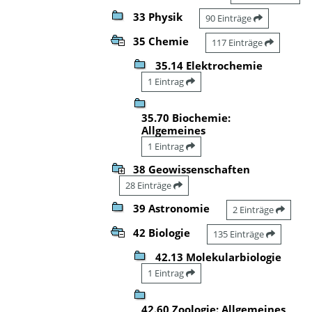
33 Physik
90 Einträge
35 Chemie
117 Einträge
35.14 Elektrochemie
1 Eintrag
35.70 Biochemie:
Allgemeines
1 Eintrag
38 Geowissenschaften
28 Einträge
39 Astronomie
2 Einträge
42 Biologie
135 Einträge
42.13 Molekularbiologie
1 Eintrag
42.60 Zoologie: Allgemeines