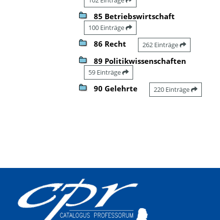
85 Betriebswirtschaft
100 Einträge
86 Recht
262 Einträge
89 Politikwissenschaften
59 Einträge
90 Gelehrte
220 Einträge