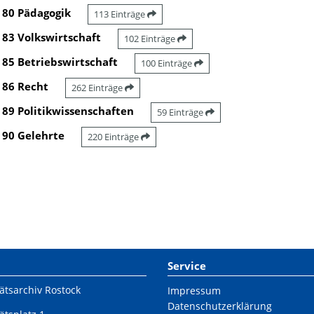
80 Pädagogik
113 Einträge
83 Volkswirtschaft
102 Einträge
85 Betriebswirtschaft
100 Einträge
86 Recht
262 Einträge
89 Politikwissenschaften
59 Einträge
90 Gelehrte
220 Einträge
Service
ätsarchiv Rostock
Impressum
Datenschutzerklärung