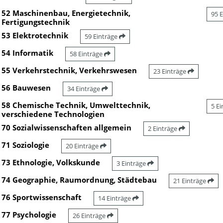
52 Maschinenbau, Energietechnik,
95 
Fertigungstechnik
53 Elektrotechnik
59 Einträge
54 Informatik
58 Einträge
55 Verkehrstechnik, Verkehrswesen
23 Einträge
56 Bauwesen
34 Einträge
58 Chemische Technik, Umwelttechnik,
5 E
verschiedene Technologien
70 Sozialwissenschaften allgemein
2 Einträge
71 Soziologie
20 Einträge
73 Ethnologie, Volkskunde
3 Einträge
74 Geographie, Raumordnung, Städtebau
21 Einträge
76 Sportwissenschaft
14 Einträge
77 Psychologie
26 Einträge