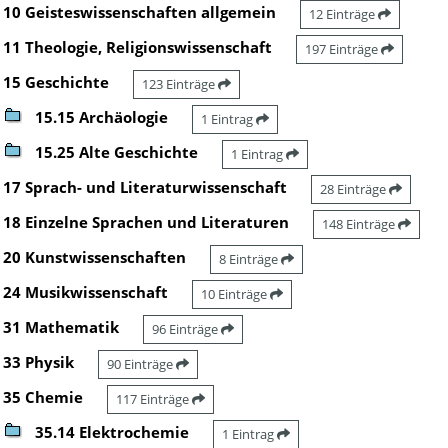
10 Geisteswissenschaften allgemein
12 Einträge
11 Theologie, Religionswissenschaft
197 Einträge
15 Geschichte
123 Einträge
15.15 Archäologie
1 Eintrag
15.25 Alte Geschichte
1 Eintrag
17 Sprach- und Literaturwissenschaft
28 Einträge
18 Einzelne Sprachen und Literaturen
148 Einträge
20 Kunstwissenschaften
8 Einträge
24 Musikwissenschaft
10 Einträge
31 Mathematik
96 Einträge
33 Physik
90 Einträge
35 Chemie
117 Einträge
35.14 Elektrochemie
1 Eintrag