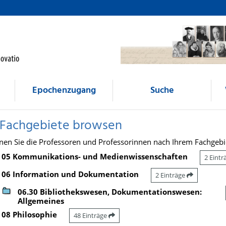
Epochenzugang
Suche
 Fachgebiete browsen
nen Sie die Professoren und Professorinnen nach Ihrem Fachgebi
05 Kommunikations- und Medienwissenschaften
2 Eint
06 Information und Dokumentation
2 Einträge
06.30 Bibliothekswesen, Dokumentationswesen:
Allgemeines
08 Philosophie
48 Einträge