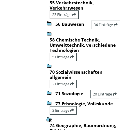
55 Verkehrstechnik,
Verkehrswesen
23 Einträge
56 Bauwesen
34 Einträge
58 Chemische Technik,
Umwelttechnik, verschiedene
Technologien
5 Einträge
70 Sozialwissenschaften
allgemein
2 Einträge
71 Soziologie
20 Einträge
73 Ethnologie, Volkskunde
3 Einträge
74 Geographie, Raumordnung,