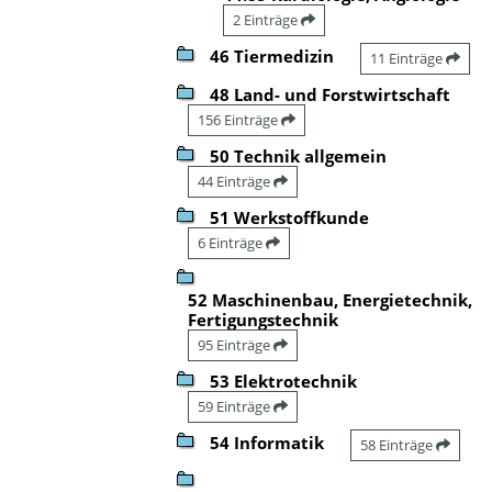
2 Einträge
46 Tiermedizin
11 Einträge
48 Land- und Forstwirtschaft
156 Einträge
50 Technik allgemein
44 Einträge
51 Werkstoffkunde
6 Einträge
52 Maschinenbau, Energietechnik,
Fertigungstechnik
95 Einträge
53 Elektrotechnik
59 Einträge
54 Informatik
58 Einträge