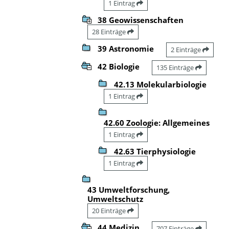
1 Eintrag
38 Geowissenschaften
28 Einträge
39 Astronomie
2 Einträge
42 Biologie
135 Einträge
42.13 Molekularbiologie
1 Eintrag
42.60 Zoologie: Allgemeines
1 Eintrag
42.63 Tierphysiologie
1 Eintrag
43 Umweltforschung,
Umweltschutz
20 Einträge
44 Medizin
707 Einträge