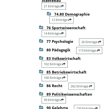
Städtebau
21 Einträge
74.80 Demographie
12 Einträge
76 Sportwissenschaft
14 Einträge
77 Psychologie
26 Einträge
80 Pädagogik
113 Einträge
83 Volkswirtschaft
102 Einträge
85 Betriebswirtschaft
100 Einträge
86 Recht
262 Einträge
89 Politikwissenschaften
59 Einträge
90 Gelehrte
220 Einträge