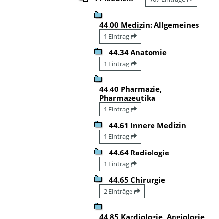
44.00 Medizin: Allgemeines
1 Eintrag
44.34 Anatomie
1 Eintrag
44.40 Pharmazie,
Pharmazeutika
1 Eintrag
44.61 Innere Medizin
1 Eintrag
44.64 Radiologie
1 Eintrag
44.65 Chirurgie
2 Einträge
44.85 Kardiologie, Angiologie