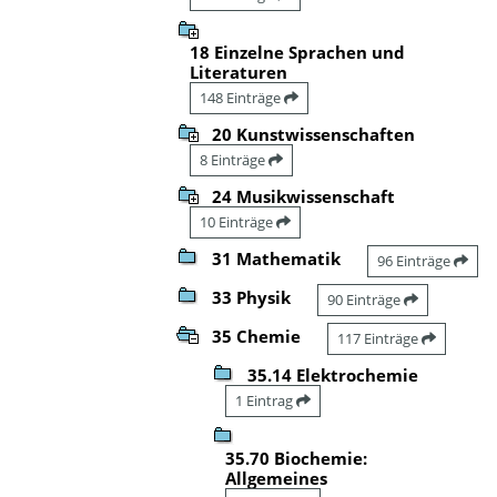
18 Einzelne Sprachen und
Literaturen
148 Einträge
20 Kunstwissenschaften
8 Einträge
24 Musikwissenschaft
10 Einträge
31 Mathematik
96 Einträge
33 Physik
90 Einträge
35 Chemie
117 Einträge
35.14 Elektrochemie
1 Eintrag
35.70 Biochemie:
Allgemeines