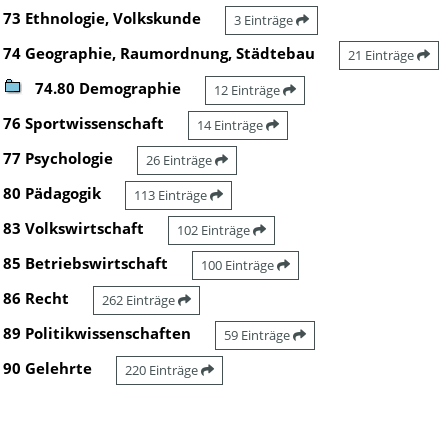
73 Ethnologie, Volkskunde
3 Einträge
74 Geographie, Raumordnung, Städtebau
21 Einträge
74.80 Demographie
12 Einträge
76 Sportwissenschaft
14 Einträge
77 Psychologie
26 Einträge
80 Pädagogik
113 Einträge
83 Volkswirtschaft
102 Einträge
85 Betriebswirtschaft
100 Einträge
86 Recht
262 Einträge
89 Politikwissenschaften
59 Einträge
90 Gelehrte
220 Einträge