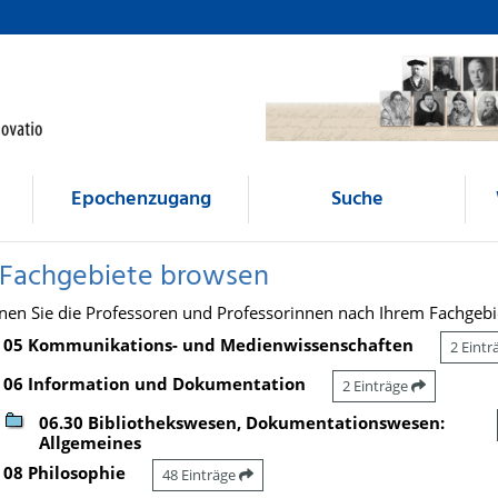
Epochenzugang
Suche
 Fachgebiete browsen
nen Sie die Professoren und Professorinnen nach Ihrem Fachgebi
05 Kommunikations- und Medienwissenschaften
2 Eint
06 Information und Dokumentation
2 Einträge
06.30 Bibliothekswesen, Dokumentationswesen:
Allgemeines
08 Philosophie
48 Einträge