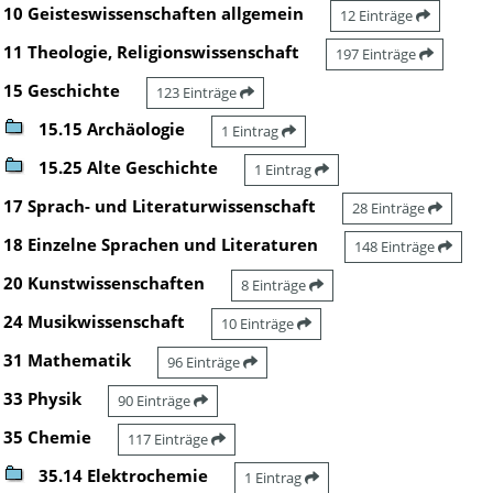
10 Geisteswissenschaften allgemein
12 Einträge
11 Theologie, Religionswissenschaft
197 Einträge
15 Geschichte
123 Einträge
15.15 Archäologie
1 Eintrag
15.25 Alte Geschichte
1 Eintrag
17 Sprach- und Literaturwissenschaft
28 Einträge
18 Einzelne Sprachen und Literaturen
148 Einträge
20 Kunstwissenschaften
8 Einträge
24 Musikwissenschaft
10 Einträge
31 Mathematik
96 Einträge
33 Physik
90 Einträge
35 Chemie
117 Einträge
35.14 Elektrochemie
1 Eintrag