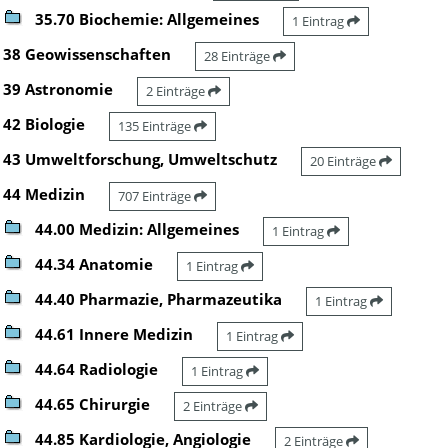
35.70 Biochemie: Allgemeines
1 Eintrag
38 Geowissenschaften
28 Einträge
39 Astronomie
2 Einträge
42 Biologie
135 Einträge
43 Umweltforschung, Umweltschutz
20 Einträge
44 Medizin
707 Einträge
44.00 Medizin: Allgemeines
1 Eintrag
44.34 Anatomie
1 Eintrag
44.40 Pharmazie, Pharmazeutika
1 Eintrag
44.61 Innere Medizin
1 Eintrag
44.64 Radiologie
1 Eintrag
44.65 Chirurgie
2 Einträge
44.85 Kardiologie, Angiologie
2 Einträge