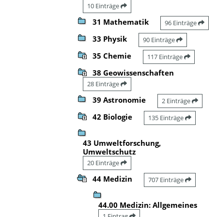
10 Einträge
31 Mathematik
96 Einträge
33 Physik
90 Einträge
35 Chemie
117 Einträge
38 Geowissenschaften
28 Einträge
39 Astronomie
2 Einträge
42 Biologie
135 Einträge
43 Umweltforschung,
Umweltschutz
20 Einträge
44 Medizin
707 Einträge
44.00 Medizin: Allgemeines
1 Eintrag