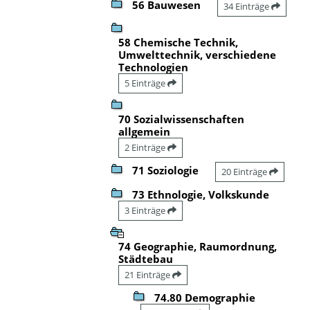
56 Bauwesen
34 Einträge
58 Chemische Technik,
Umwelttechnik, verschiedene
Technologien
5 Einträge
70 Sozialwissenschaften
allgemein
2 Einträge
71 Soziologie
20 Einträge
73 Ethnologie, Volkskunde
3 Einträge
74 Geographie, Raumordnung,
Städtebau
21 Einträge
74.80 Demographie