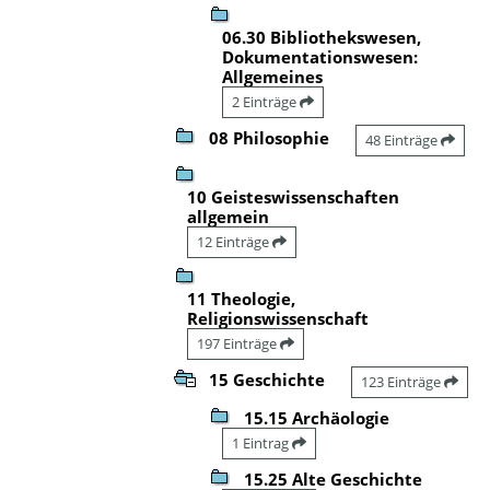
06.30 Bibliothekswesen,
Dokumentationswesen:
Allgemeines
2 Einträge
08 Philosophie
48 Einträge
10 Geisteswissenschaften
allgemein
12 Einträge
11 Theologie,
Religionswissenschaft
197 Einträge
15 Geschichte
123 Einträge
15.15 Archäologie
1 Eintrag
15.25 Alte Geschichte