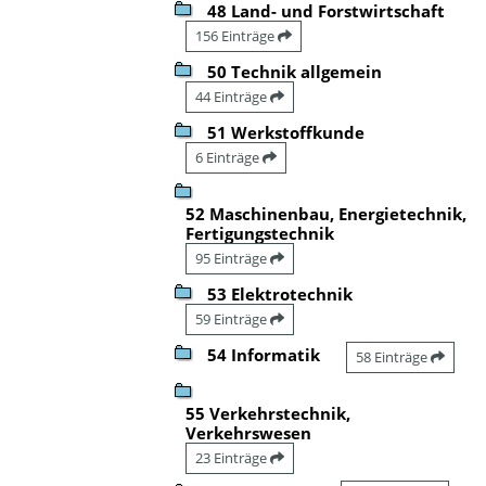
48 Land- und Forstwirtschaft
156 Einträge
50 Technik allgemein
44 Einträge
51 Werkstoffkunde
6 Einträge
52 Maschinenbau, Energietechnik,
Fertigungstechnik
95 Einträge
53 Elektrotechnik
59 Einträge
54 Informatik
58 Einträge
55 Verkehrstechnik,
Verkehrswesen
23 Einträge