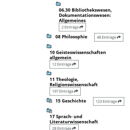
06.30 Bibliothekswesen,
Dokumentationswesen:
Allgemeines
2 Einträge
08 Philosophie
48 Einträge
10 Geisteswissenschaften
allgemein
12 Einträge
11 Theologie,
Religionswissenschaft
197 Einträge
15 Geschichte
123 Einträge
17 Sprach- und
Literaturwissenschaft
28 Einträge