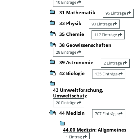
10 Einträge
31 Mathematik
96 Einträge
33 Physik
90 Einträge
35 Chemie
117 Einträge
38 Geowissenschaften
28 Einträge
39 Astronomie
2 Einträge
42 Biologie
135 Einträge
43 Umweltforschung,
Umweltschutz
20 Einträge
44 Medizin
707 Einträge
44.00 Medizin: Allgemeines
1 Eintrag