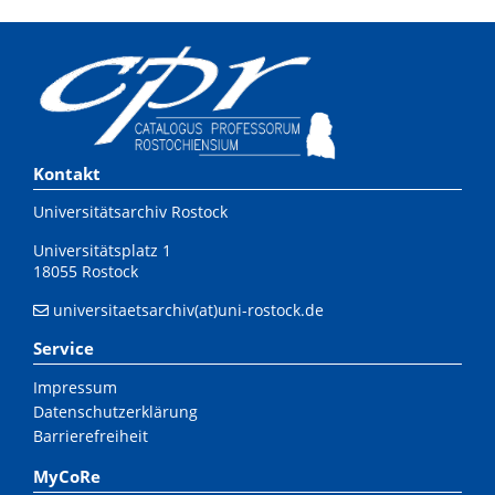
Kontakt
Universitätsarchiv Rostock
Universitätsplatz 1
18055 Rostock
universitaetsarchiv(at)uni-rostock.de
Service
Impressum
Datenschutzerklärung
Barrierefreiheit
MyCoRe