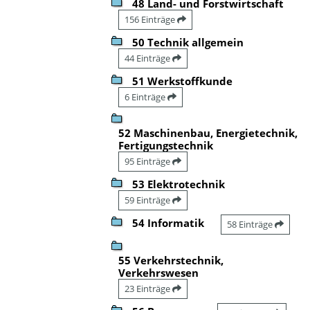
48 Land- und Forstwirtschaft
156 Einträge
50 Technik allgemein
44 Einträge
51 Werkstoffkunde
6 Einträge
52 Maschinenbau, Energietechnik,
Fertigungstechnik
95 Einträge
53 Elektrotechnik
59 Einträge
54 Informatik
58 Einträge
55 Verkehrstechnik,
Verkehrswesen
23 Einträge