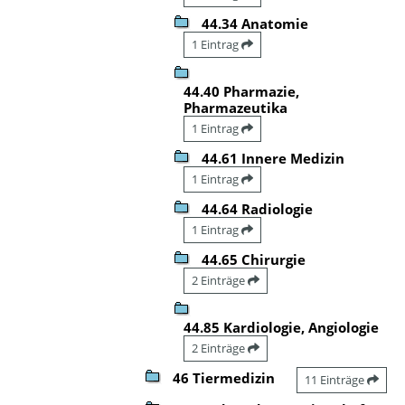
44.34 Anatomie
1 Eintrag
44.40 Pharmazie,
Pharmazeutika
1 Eintrag
44.61 Innere Medizin
1 Eintrag
44.64 Radiologie
1 Eintrag
44.65 Chirurgie
2 Einträge
44.85 Kardiologie, Angiologie
2 Einträge
46 Tiermedizin
11 Einträge