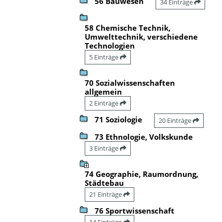
56 Bauwesen
34 Einträge
58 Chemische Technik,
Umwelttechnik, verschiedene
Technologien
5 Einträge
70 Sozialwissenschaften
allgemein
2 Einträge
71 Soziologie
20 Einträge
73 Ethnologie, Volkskunde
3 Einträge
74 Geographie, Raumordnung,
Städtebau
21 Einträge
76 Sportwissenschaft
14 Einträge