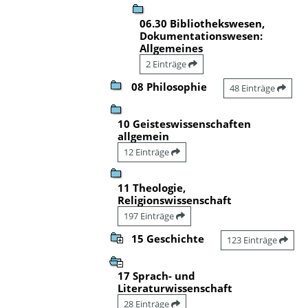
06.30 Bibliothekswesen,
Dokumentationswesen:
Allgemeines
2 Einträge
08 Philosophie
48 Einträge
10 Geisteswissenschaften
allgemein
12 Einträge
11 Theologie,
Religionswissenschaft
197 Einträge
15 Geschichte
123 Einträge
17 Sprach- und
Literaturwissenschaft
28 Einträge