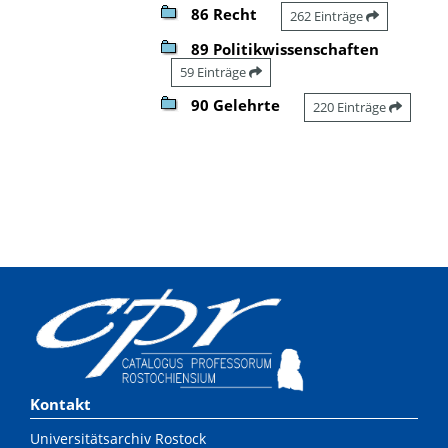
86 Recht
262 Einträge
89 Politikwissenschaften
59 Einträge
90 Gelehrte
220 Einträge
Kontakt
Universitätsarchiv Rostock