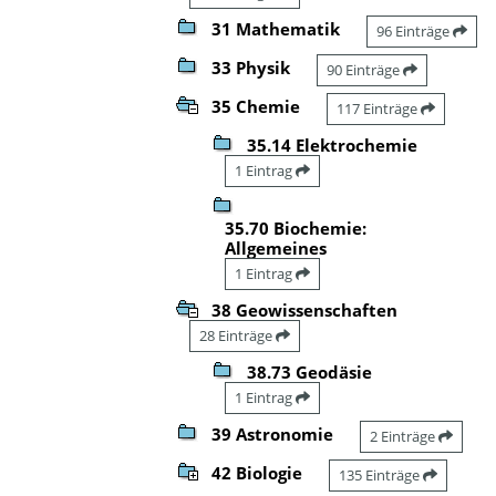
31 Mathematik
96 Einträge
33 Physik
90 Einträge
35 Chemie
117 Einträge
35.14 Elektrochemie
1 Eintrag
35.70 Biochemie:
Allgemeines
1 Eintrag
38 Geowissenschaften
28 Einträge
38.73 Geodäsie
1 Eintrag
39 Astronomie
2 Einträge
42 Biologie
135 Einträge