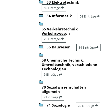
53 Elektrotechnik
59 Einträge
54 Informatik
58 Einträge
55 Verkehrstechnik,
Verkehrswesen
23 Einträge
56 Bauwesen
34 Einträge
58 Chemische Technik,
Umwelttechnik, verschiedene
Technologien
5 Einträge
70 Sozialwissenschaften
allgemein
2 Einträge
71 Soziologie
20 Einträge