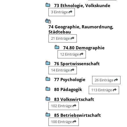
73 Ethnologie, Volkskunde
3 Einträge
74 Geographie, Raumordnung,
Städtebau
21 Einträge
74.80 Demographie
12 Einträge
76 Sportwissenschaft
14 Einträge
77 Psychologie
26 Einträge
80 Pädagogik
113 Einträge
83 Volkswirtschaft
102 Einträge
85 Betriebswirtschaft
100 Einträge