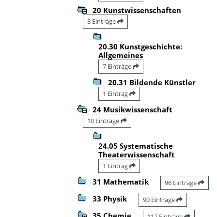
20 Kunstwissenschaften
8 Einträge
20.30 Kunstgeschichte:
Allgemeines
7 Einträge
20.31 Bildende Künstler
1 Eintrag
24 Musikwissenschaft
10 Einträge
24.05 Systematische
Theaterwissenschaft
1 Eintrag
31 Mathematik
96 Einträge
33 Physik
90 Einträge
35 Chemie
117 Einträge