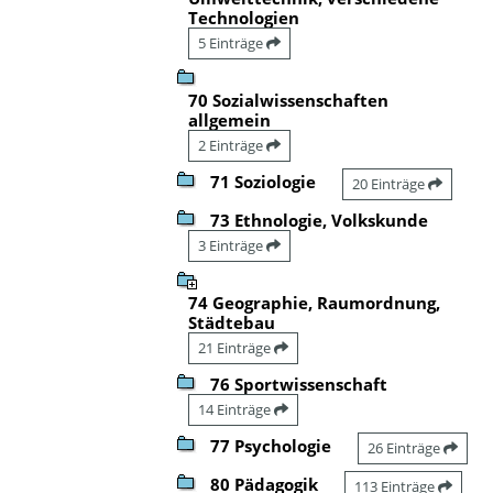
Technologien
5 Einträge
70 Sozialwissenschaften
allgemein
2 Einträge
71 Soziologie
20 Einträge
73 Ethnologie, Volkskunde
3 Einträge
74 Geographie, Raumordnung,
Städtebau
21 Einträge
76 Sportwissenschaft
14 Einträge
77 Psychologie
26 Einträge
80 Pädagogik
113 Einträge