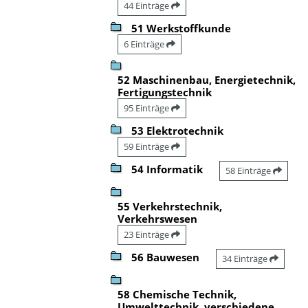
44 Einträge
51 Werkstoffkunde
6 Einträge
52 Maschinenbau, Energietechnik,
Fertigungstechnik
95 Einträge
53 Elektrotechnik
59 Einträge
54 Informatik
58 Einträge
55 Verkehrstechnik,
Verkehrswesen
23 Einträge
56 Bauwesen
34 Einträge
58 Chemische Technik,
Umwelttechnik, verschiedene