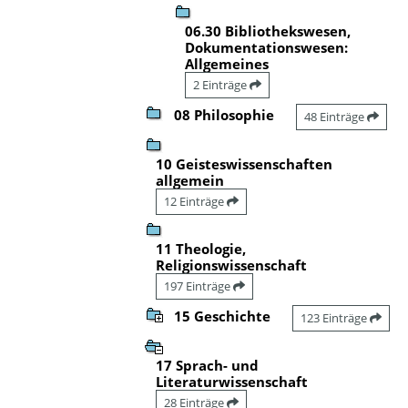
06.30 Bibliothekswesen,
Dokumentationswesen:
Allgemeines
2 Einträge
08 Philosophie
48 Einträge
10 Geisteswissenschaften
allgemein
12 Einträge
11 Theologie,
Religionswissenschaft
197 Einträge
15 Geschichte
123 Einträge
17 Sprach- und
Literaturwissenschaft
28 Einträge