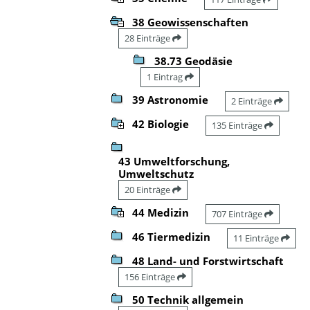
38 Geowissenschaften
28 Einträge
38.73 Geodäsie
1 Eintrag
39 Astronomie
2 Einträge
42 Biologie
135 Einträge
43 Umweltforschung,
Umweltschutz
20 Einträge
44 Medizin
707 Einträge
46 Tiermedizin
11 Einträge
48 Land- und Forstwirtschaft
156 Einträge
50 Technik allgemein