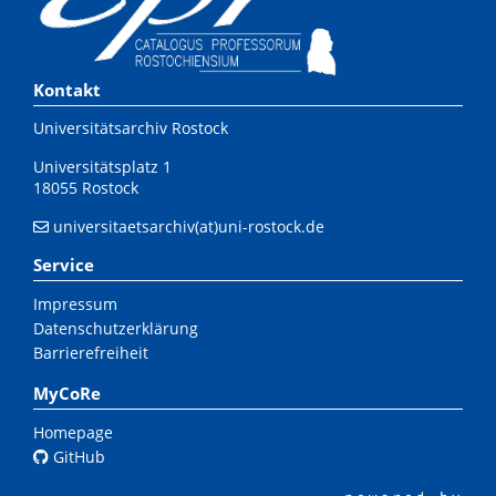
Kontakt
Universitätsarchiv Rostock
Universitätsplatz 1
18055 Rostock
universitaetsarchiv(at)uni-rostock.de
Service
Impressum
Datenschutzerklärung
Barrierefreiheit
MyCoRe
Homepage
GitHub