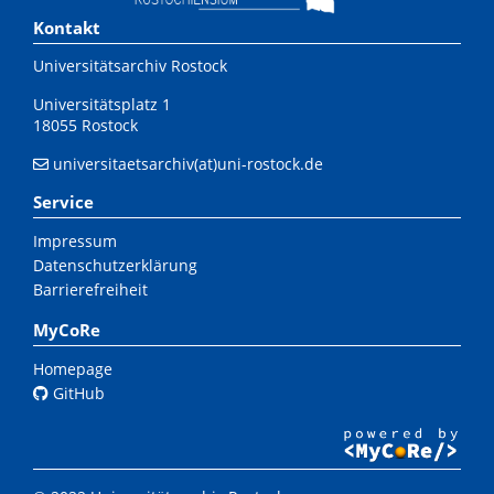
Kontakt
Universitätsarchiv Rostock
Universitätsplatz 1
18055 Rostock
universitaetsarchiv(at)uni-rostock.de
Service
Impressum
Datenschutzerklärung
Barrierefreiheit
MyCoRe
Homepage
GitHub