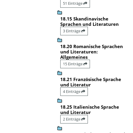
51 Einträge
18.15 Skandinavische
Sprachen und Literaturen
3 Einträge
18.20 Romanische Sprachen
und Literaturen:
Allgemeines
15 Einträge
18.21 Französische Sprache
und Literatur
4 Einträge
18.25 Italienische Sprache
und Literatur
2 Einträge