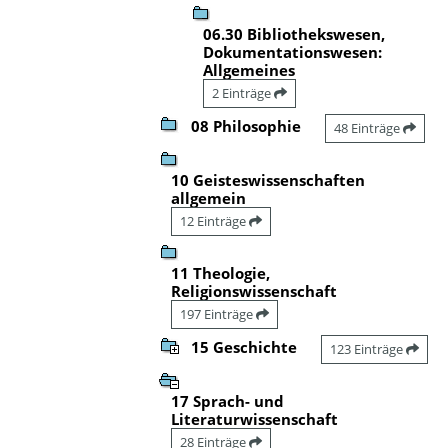
06.30 Bibliothekswesen,
Dokumentationswesen:
Allgemeines
2 Einträge
08 Philosophie
48 Einträge
10 Geisteswissenschaften
allgemein
12 Einträge
11 Theologie,
Religionswissenschaft
197 Einträge
15 Geschichte
123 Einträge
17 Sprach- und
Literaturwissenschaft
28 Einträge