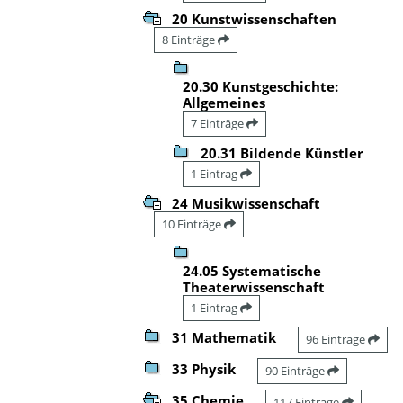
20 Kunstwissenschaften
8 Einträge
20.30 Kunstgeschichte:
Allgemeines
7 Einträge
20.31 Bildende Künstler
1 Eintrag
24 Musikwissenschaft
10 Einträge
24.05 Systematische
Theaterwissenschaft
1 Eintrag
31 Mathematik
96 Einträge
33 Physik
90 Einträge
35 Chemie
117 Einträge