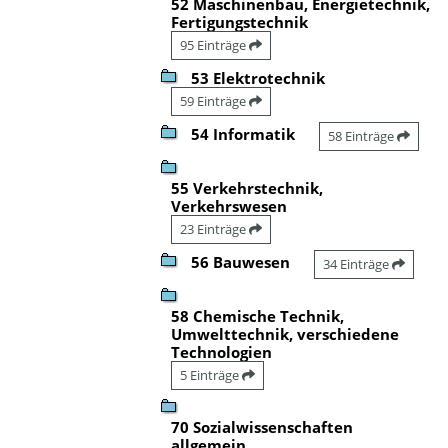
52 Maschinenbau, Energietechnik,
Fertigungstechnik
95 Einträge
53 Elektrotechnik
59 Einträge
54 Informatik
58 Einträge
55 Verkehrstechnik,
Verkehrswesen
23 Einträge
56 Bauwesen
34 Einträge
58 Chemische Technik,
Umwelttechnik, verschiedene
Technologien
5 Einträge
70 Sozialwissenschaften
allgemein