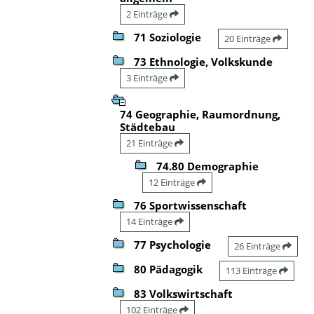
2 Einträge
71 Soziologie
20 Einträge
73 Ethnologie, Volkskunde
3 Einträge
74 Geographie, Raumordnung,
Städtebau
21 Einträge
74.80 Demographie
12 Einträge
76 Sportwissenschaft
14 Einträge
77 Psychologie
26 Einträge
80 Pädagogik
113 Einträge
83 Volkswirtschaft
102 Einträge