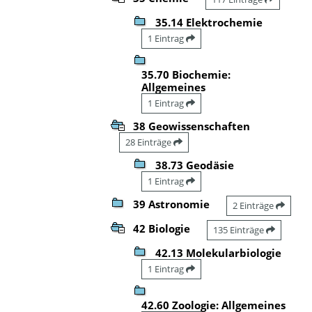
35.14 Elektrochemie
1 Eintrag
35.70 Biochemie:
Allgemeines
1 Eintrag
38 Geowissenschaften
28 Einträge
38.73 Geodäsie
1 Eintrag
39 Astronomie
2 Einträge
42 Biologie
135 Einträge
42.13 Molekularbiologie
1 Eintrag
42.60 Zoologie: Allgemeines