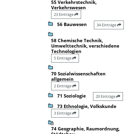
55 Verkehrstechnik,
Verkehrswesen
23 Einträge
56 Bauwesen
34 Einträge
58 Chemische Technik,
Umwelttechnik, verschiedene
Technologien
5 Einträge
70 Sozialwissenschaften
allgemein
2 Einträge
71 Soziologie
20 Einträge
73 Ethnologie, Volkskunde
3 Einträge
74 Geographie, Raumordnung,
Städtebau