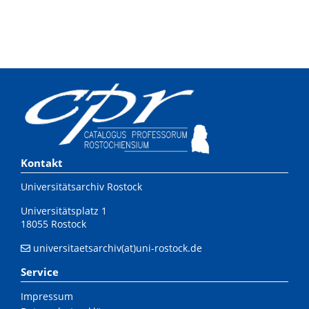
Kontakt
Universitätsarchiv Rostock
Universitätsplatz 1
18055 Rostock
universitaetsarchiv(at)uni-rostock.de
Service
Impressum