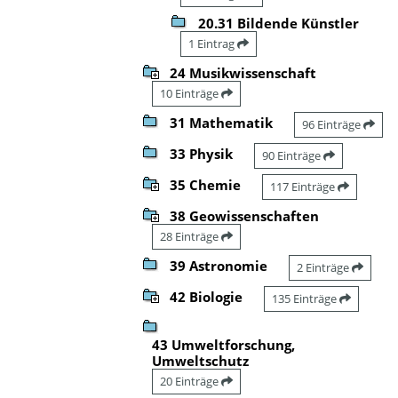
20.31 Bildende Künstler
1 Eintrag
24 Musikwissenschaft
10 Einträge
31 Mathematik
96 Einträge
33 Physik
90 Einträge
35 Chemie
117 Einträge
38 Geowissenschaften
28 Einträge
39 Astronomie
2 Einträge
42 Biologie
135 Einträge
43 Umweltforschung,
Umweltschutz
20 Einträge