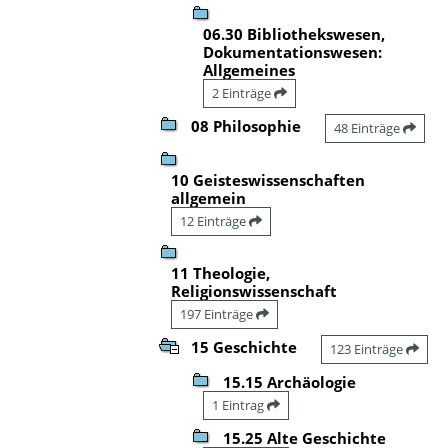
06.30 Bibliothekswesen,
Dokumentationswesen:
Allgemeines
2 Einträge
08 Philosophie
48 Einträge
10 Geisteswissenschaften
allgemein
12 Einträge
11 Theologie,
Religionswissenschaft
197 Einträge
15 Geschichte
123 Einträge
15.15 Archäologie
1 Eintrag
15.25 Alte Geschichte