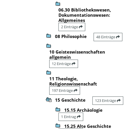
06.30 Bibliothekswesen,
Dokumentationswesen:
Allgemeines
2 Einträge
08 Philosophie
48 Einträge
10 Geisteswissenschaften
allgemein
12 Einträge
11 Theologie,
Religionswissenschaft
197 Einträge
15 Geschichte
123 Einträge
15.15 Archäologie
1 Eintrag
15.25 Alte Geschichte