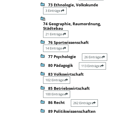
73 Ethnologie, Volkskunde
3 Einträge
74 Geographie, Raumordnung,
Städtebau
21 Einträge
76 Sportwissenschaft
14 Einträge
77 Psychologie
26 Einträge
80 Pädagogik
113 Einträge
83 Volkswirtschaft
102 Einträge
85 Betriebswirtschaft
100 Einträge
86 Recht
262 Einträge
89 Politikwissenschaften