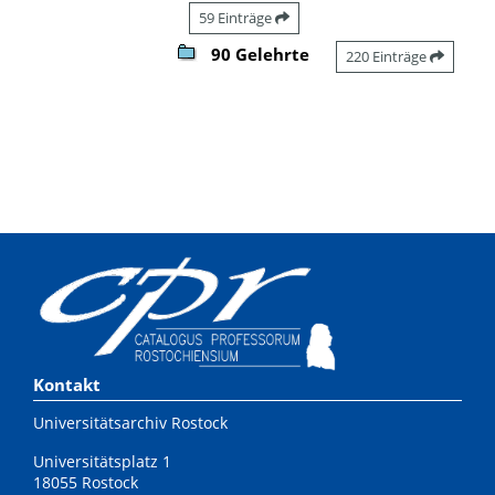
59 Einträge
90 Gelehrte
220 Einträge
Kontakt
Universitätsarchiv Rostock
Universitätsplatz 1
18055 Rostock