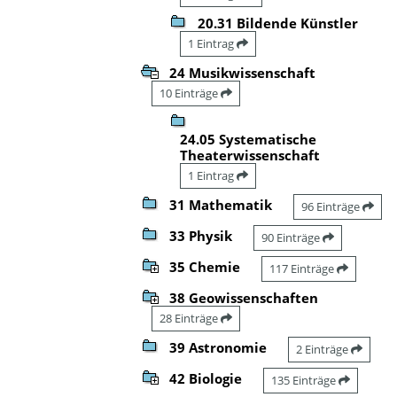
20.31 Bildende Künstler
1 Eintrag
24 Musikwissenschaft
10 Einträge
24.05 Systematische
Theaterwissenschaft
1 Eintrag
31 Mathematik
96 Einträge
33 Physik
90 Einträge
35 Chemie
117 Einträge
38 Geowissenschaften
28 Einträge
39 Astronomie
2 Einträge
42 Biologie
135 Einträge