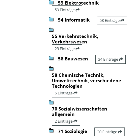
53 Elektrotechnik
59 Einträge
54 Informatik
58 Einträge
55 Verkehrstechnik,
Verkehrswesen
23 Einträge
56 Bauwesen
34 Einträge
58 Chemische Technik,
Umwelttechnik, verschiedene
Technologien
5 Einträge
70 Sozialwissenschaften
allgemein
2 Einträge
71 Soziologie
20 Einträge