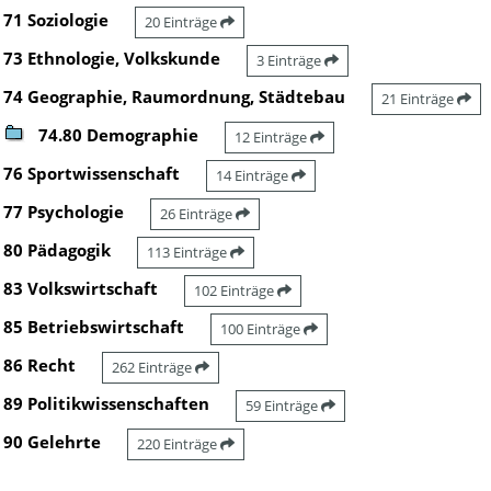
71 Soziologie
20 Einträge
73 Ethnologie, Volkskunde
3 Einträge
74 Geographie, Raumordnung, Städtebau
21 Einträge
74.80 Demographie
12 Einträge
76 Sportwissenschaft
14 Einträge
77 Psychologie
26 Einträge
80 Pädagogik
113 Einträge
83 Volkswirtschaft
102 Einträge
85 Betriebswirtschaft
100 Einträge
86 Recht
262 Einträge
89 Politikwissenschaften
59 Einträge
90 Gelehrte
220 Einträge