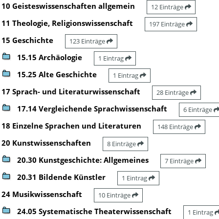
10 Geisteswissenschaften allgemein
12 Einträge
11 Theologie, Religionswissenschaft
197 Einträge
15 Geschichte
123 Einträge
15.15 Archäologie
1 Eintrag
15.25 Alte Geschichte
1 Eintrag
17 Sprach- und Literaturwissenschaft
28 Einträge
17.14 Vergleichende Sprachwissenschaft
6 Einträge
18 Einzelne Sprachen und Literaturen
148 Einträge
20 Kunstwissenschaften
8 Einträge
20.30 Kunstgeschichte: Allgemeines
7 Einträge
20.31 Bildende Künstler
1 Eintrag
24 Musikwissenschaft
10 Einträge
24.05 Systematische Theaterwissenschaft
1 Eintrag