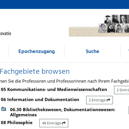
Epochenzugang
Suche
 Fachgebiete browsen
nen Sie die Professoren und Professorinnen nach Ihrem Fachgebi
05 Kommunikations- und Medienwissenschaften
2 Eint
06 Information und Dokumentation
2 Einträge
06.30 Bibliothekswesen, Dokumentationswesen:
Allgemeines
08 Philosophie
48 Einträge