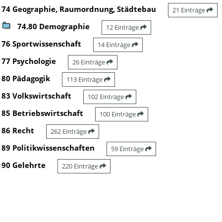
74 Geographie, Raumordnung, Städtebau
21 Einträge
74.80 Demographie
12 Einträge
76 Sportwissenschaft
14 Einträge
77 Psychologie
26 Einträge
80 Pädagogik
113 Einträge
83 Volkswirtschaft
102 Einträge
85 Betriebswirtschaft
100 Einträge
86 Recht
262 Einträge
89 Politikwissenschaften
59 Einträge
90 Gelehrte
220 Einträge