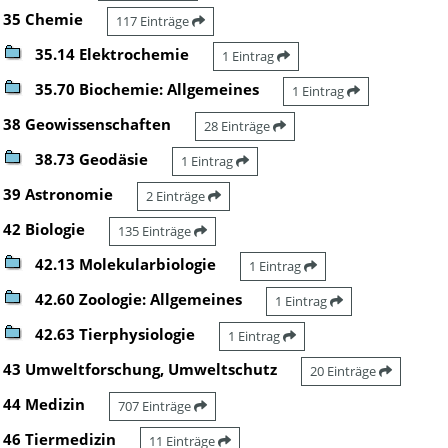
35 Chemie
117 Einträge
35.14 Elektrochemie
1 Eintrag
35.70 Biochemie: Allgemeines
1 Eintrag
38 Geowissenschaften
28 Einträge
38.73 Geodäsie
1 Eintrag
39 Astronomie
2 Einträge
42 Biologie
135 Einträge
42.13 Molekularbiologie
1 Eintrag
42.60 Zoologie: Allgemeines
1 Eintrag
42.63 Tierphysiologie
1 Eintrag
43 Umweltforschung, Umweltschutz
20 Einträge
44 Medizin
707 Einträge
46 Tiermedizin
11 Einträge