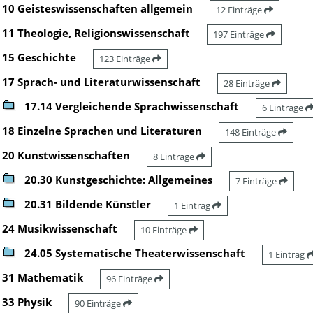
10 Geisteswissenschaften allgemein
12 Einträge
11 Theologie, Religionswissenschaft
197 Einträge
15 Geschichte
123 Einträge
17 Sprach- und Literaturwissenschaft
28 Einträge
17.14 Vergleichende Sprachwissenschaft
6 Einträge
18 Einzelne Sprachen und Literaturen
148 Einträge
20 Kunstwissenschaften
8 Einträge
20.30 Kunstgeschichte: Allgemeines
7 Einträge
20.31 Bildende Künstler
1 Eintrag
24 Musikwissenschaft
10 Einträge
24.05 Systematische Theaterwissenschaft
1 Eintrag
31 Mathematik
96 Einträge
33 Physik
90 Einträge