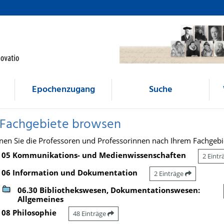
Epochenzugang
Suche
 Fachgebiete browsen
nen Sie die Professoren und Professorinnen nach Ihrem Fachgebi
05 Kommunikations- und Medienwissenschaften
2 Eint
06 Information und Dokumentation
2 Einträge
06.30 Bibliothekswesen, Dokumentationswesen:
Allgemeines
08 Philosophie
48 Einträge