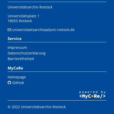
Universitätsarchiv Rostock
Universitätsplatz 1
18055 Rostock
universitaetsarchiv(at)uni-rostock.de
Service
Impressum
Datenschutzerklärung
Barrierefreiheit
MyCoRe
Homepage
GitHub
© 2022 Universitätsarchiv Rostock