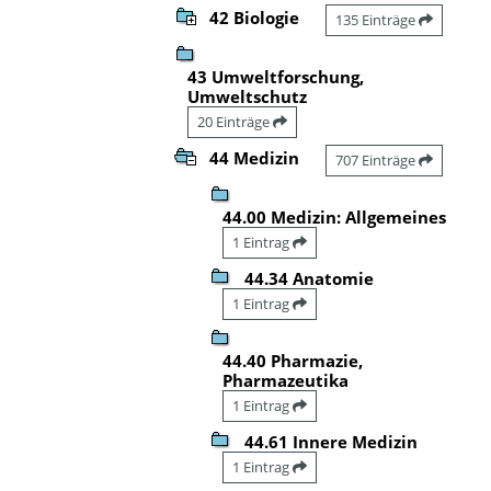
42 Biologie
135 Einträge
43 Umweltforschung,
Umweltschutz
20 Einträge
44 Medizin
707 Einträge
44.00 Medizin: Allgemeines
1 Eintrag
44.34 Anatomie
1 Eintrag
44.40 Pharmazie,
Pharmazeutika
1 Eintrag
44.61 Innere Medizin
1 Eintrag