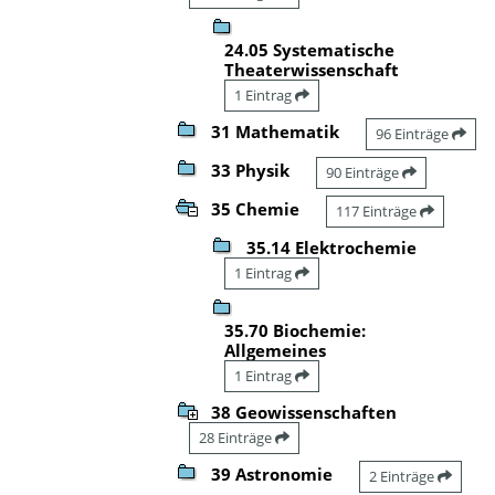
24.05 Systematische
Theaterwissenschaft
1 Eintrag
31 Mathematik
96 Einträge
33 Physik
90 Einträge
35 Chemie
117 Einträge
35.14 Elektrochemie
1 Eintrag
35.70 Biochemie:
Allgemeines
1 Eintrag
38 Geowissenschaften
28 Einträge
39 Astronomie
2 Einträge