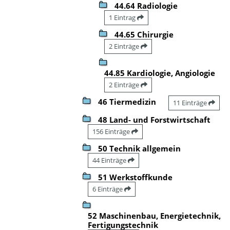
44.64 Radiologie
1 Eintrag
44.65 Chirurgie
2 Einträge
44.85 Kardiologie, Angiologie
2 Einträge
46 Tiermedizin
11 Einträge
48 Land- und Forstwirtschaft
156 Einträge
50 Technik allgemein
44 Einträge
51 Werkstoffkunde
6 Einträge
52 Maschinenbau, Energietechnik,
Fertigungstechnik