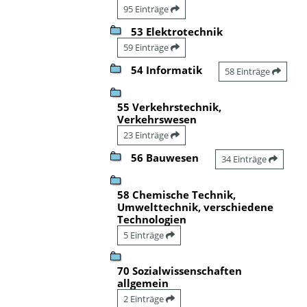
95 Einträge
53 Elektrotechnik
59 Einträge
54 Informatik
58 Einträge
55 Verkehrstechnik,
Verkehrswesen
23 Einträge
56 Bauwesen
34 Einträge
58 Chemische Technik,
Umwelttechnik, verschiedene
Technologien
5 Einträge
70 Sozialwissenschaften
allgemein
2 Einträge