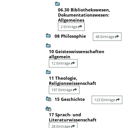
06.30 Bibliothekswesen,
Dokumentationswesen:
Allgemeines
2 Einträge
08 Philosophie
48 Einträge
10 Geisteswissenschaften
allgemein
12 Einträge
11 Theologie,
Religionswissenschaft
197 Einträge
15 Geschichte
123 Einträge
17 Sprach- und
Literaturwissenschaft
28 Einträge