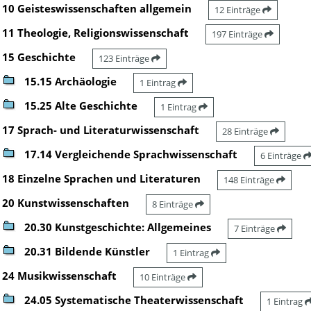
10 Geisteswissenschaften allgemein
12 Einträge
11 Theologie, Religionswissenschaft
197 Einträge
15 Geschichte
123 Einträge
15.15 Archäologie
1 Eintrag
15.25 Alte Geschichte
1 Eintrag
17 Sprach- und Literaturwissenschaft
28 Einträge
17.14 Vergleichende Sprachwissenschaft
6 Einträge
18 Einzelne Sprachen und Literaturen
148 Einträge
20 Kunstwissenschaften
8 Einträge
20.30 Kunstgeschichte: Allgemeines
7 Einträge
20.31 Bildende Künstler
1 Eintrag
24 Musikwissenschaft
10 Einträge
24.05 Systematische Theaterwissenschaft
1 Eintrag