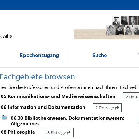
Epochenzugang
Suche
 Fachgebiete browsen
nen Sie die Professoren und Professorinnen nach Ihrem Fachgebi
05 Kommunikations- und Medienwissenschaften
2 Eint
06 Information und Dokumentation
2 Einträge
06.30 Bibliothekswesen, Dokumentationswesen:
Allgemeines
08 Philosophie
48 Einträge