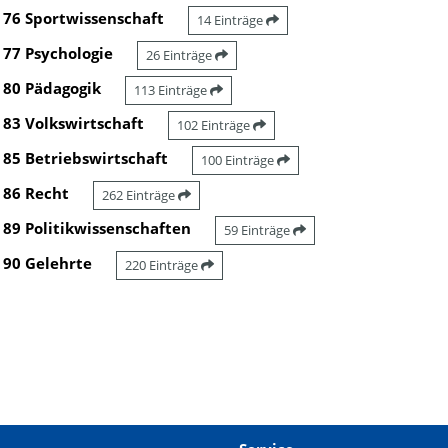
76 Sportwissenschaft
14 Einträge
77 Psychologie
26 Einträge
80 Pädagogik
113 Einträge
83 Volkswirtschaft
102 Einträge
85 Betriebswirtschaft
100 Einträge
86 Recht
262 Einträge
89 Politikwissenschaften
59 Einträge
90 Gelehrte
220 Einträge