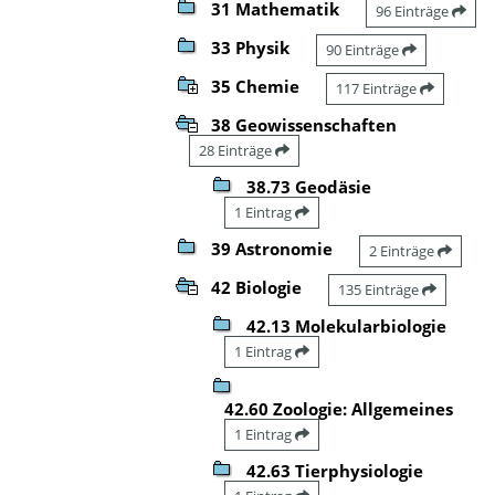
31 Mathematik
96 Einträge
33 Physik
90 Einträge
35 Chemie
117 Einträge
38 Geowissenschaften
28 Einträge
38.73 Geodäsie
1 Eintrag
39 Astronomie
2 Einträge
42 Biologie
135 Einträge
42.13 Molekularbiologie
1 Eintrag
42.60 Zoologie: Allgemeines
1 Eintrag
42.63 Tierphysiologie