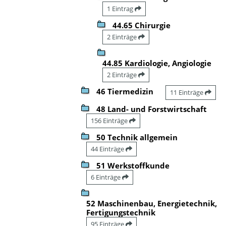
1 Eintrag
44.65 Chirurgie
2 Einträge
44.85 Kardiologie, Angiologie
2 Einträge
46 Tiermedizin
11 Einträge
48 Land- und Forstwirtschaft
156 Einträge
50 Technik allgemein
44 Einträge
51 Werkstoffkunde
6 Einträge
52 Maschinenbau, Energietechnik,
Fertigungstechnik
95 Einträge