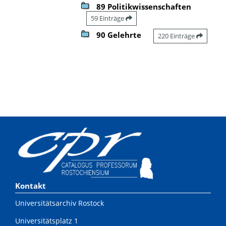
89 Politikwissenschaften
59 Einträge
90 Gelehrte
220 Einträge
Kontakt
Universitätsarchiv Rostock
Universitätsplatz 1