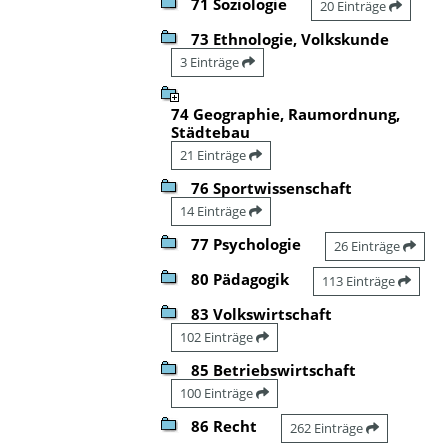
71 Soziologie
20 Einträge
73 Ethnologie, Volkskunde
3 Einträge
74 Geographie, Raumordnung,
Städtebau
21 Einträge
76 Sportwissenschaft
14 Einträge
77 Psychologie
26 Einträge
80 Pädagogik
113 Einträge
83 Volkswirtschaft
102 Einträge
85 Betriebswirtschaft
100 Einträge
86 Recht
262 Einträge