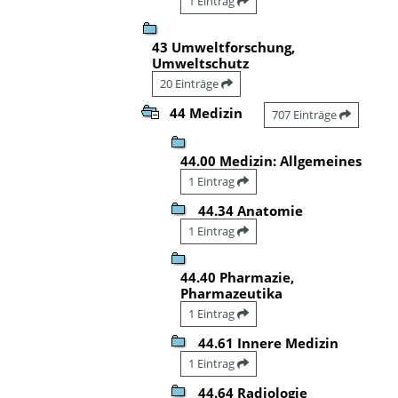
1 Eintrag
43 Umweltforschung,
Umweltschutz
20 Einträge
44 Medizin
707 Einträge
44.00 Medizin: Allgemeines
1 Eintrag
44.34 Anatomie
1 Eintrag
44.40 Pharmazie,
Pharmazeutika
1 Eintrag
44.61 Innere Medizin
1 Eintrag
44.64 Radiologie