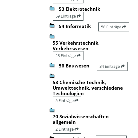
53 Elektrotechnik
59 Einträge
54 Informatik
58 Einträge
55 Verkehrstechnik,
Verkehrswesen
23 Einträge
56 Bauwesen
34 Einträge
58 Chemische Technik,
Umwelttechnik, verschiedene
Technologien
5 Einträge
70 Sozialwissenschaften
allgemein
2 Einträge