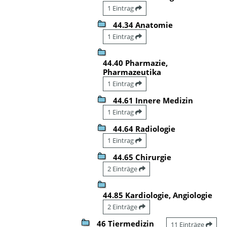
1 Eintrag
44.34 Anatomie
1 Eintrag
44.40 Pharmazie,
Pharmazeutika
1 Eintrag
44.61 Innere Medizin
1 Eintrag
44.64 Radiologie
1 Eintrag
44.65 Chirurgie
2 Einträge
44.85 Kardiologie, Angiologie
2 Einträge
46 Tiermedizin
11 Einträge