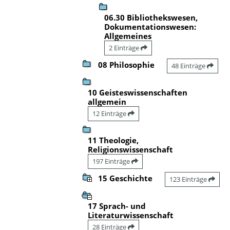
06.30 Bibliothekswesen,
Dokumentationswesen:
Allgemeines
2 Einträge
08 Philosophie
48 Einträge
10 Geisteswissenschaften
allgemein
12 Einträge
11 Theologie,
Religionswissenschaft
197 Einträge
15 Geschichte
123 Einträge
17 Sprach- und
Literaturwissenschaft
28 Einträge