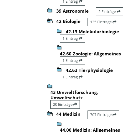
1 Eintrag
39 Astronomie
2 Einträge
42 Biologie
135 Einträge
42.13 Molekularbiologie
1 Eintrag
42.60 Zoologie: Allgemeines
1 Eintrag
42.63 Tierphysiologie
1 Eintrag
43 Umweltforschung,
Umweltschutz
20 Einträge
44 Medizin
707 Einträge
44.00 Medizin: Allgemeines