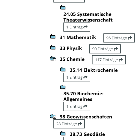
24.05 Systematische
Theaterwissenschaft
1 Eintrag
31 Mathematik
96 Einträge
33 Physik
90 Einträge
35 Chemie
117 Einträge
35.14 Elektrochemie
1 Eintrag
35.70 Biochemie:
Allgemeines
1 Eintrag
38 Geowissenschaften
28 Einträge
38.73 Geodäsie