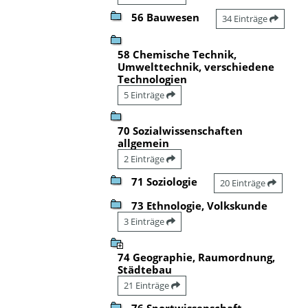
56 Bauwesen
34 Einträge
58 Chemische Technik,
Umwelttechnik, verschiedene
Technologien
5 Einträge
70 Sozialwissenschaften
allgemein
2 Einträge
71 Soziologie
20 Einträge
73 Ethnologie, Volkskunde
3 Einträge
74 Geographie, Raumordnung,
Städtebau
21 Einträge
76 Sportwissenschaft