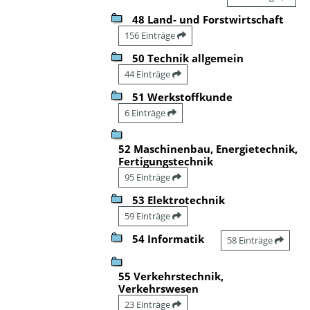
48 Land- und Forstwirtschaft
156 Einträge
50 Technik allgemein
44 Einträge
51 Werkstoffkunde
6 Einträge
52 Maschinenbau, Energietechnik,
Fertigungstechnik
95 Einträge
53 Elektrotechnik
59 Einträge
54 Informatik
58 Einträge
55 Verkehrstechnik,
Verkehrswesen
23 Einträge