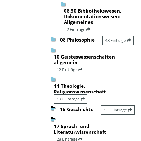
06.30 Bibliothekswesen,
Dokumentationswesen:
Allgemeines
2 Einträge
08 Philosophie
48 Einträge
10 Geisteswissenschaften
allgemein
12 Einträge
11 Theologie,
Religionswissenschaft
197 Einträge
15 Geschichte
123 Einträge
17 Sprach- und
Literaturwissenschaft
28 Einträge