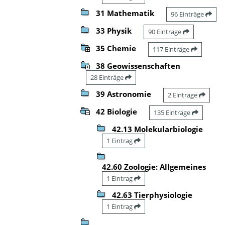
31 Mathematik
96 Einträge
33 Physik
90 Einträge
35 Chemie
117 Einträge
38 Geowissenschaften
28 Einträge
39 Astronomie
2 Einträge
42 Biologie
135 Einträge
42.13 Molekularbiologie
1 Eintrag
42.60 Zoologie: Allgemeines
1 Eintrag
42.63 Tierphysiologie
1 Eintrag