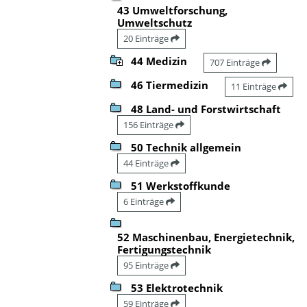
43 Umweltforschung,
Umweltschutz
20 Einträge
44 Medizin
707 Einträge
46 Tiermedizin
11 Einträge
48 Land- und Forstwirtschaft
156 Einträge
50 Technik allgemein
44 Einträge
51 Werkstoffkunde
6 Einträge
52 Maschinenbau, Energietechnik,
Fertigungstechnik
95 Einträge
53 Elektrotechnik
59 Einträge