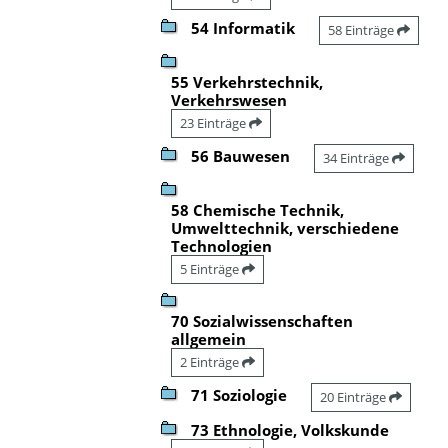
54 Informatik
58 Einträge
55 Verkehrstechnik,
Verkehrswesen
23 Einträge
56 Bauwesen
34 Einträge
58 Chemische Technik,
Umwelttechnik, verschiedene
Technologien
5 Einträge
70 Sozialwissenschaften
allgemein
2 Einträge
71 Soziologie
20 Einträge
73 Ethnologie, Volkskunde