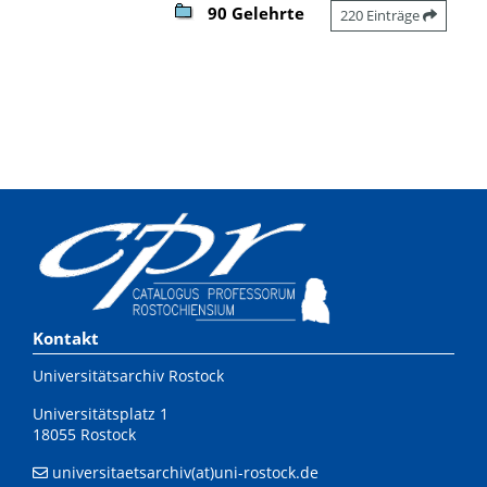
90 Gelehrte
220 Einträge
Kontakt
Universitätsarchiv Rostock
Universitätsplatz 1
18055 Rostock
universitaetsarchiv(at)uni-rostock.de