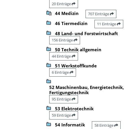
20 Einträge
44 Medizin
707 Einträge
46 Tiermedizin
11 Einträge
48 Land- und Forstwirtschaft
156 Einträge
50 Technik allgemein
44 Einträge
51 Werkstoffkunde
6 Einträge
52 Maschinenbau, Energietechnik,
Fertigungstechnik
95 Einträge
53 Elektrotechnik
59 Einträge
54 Informatik
58 Einträge