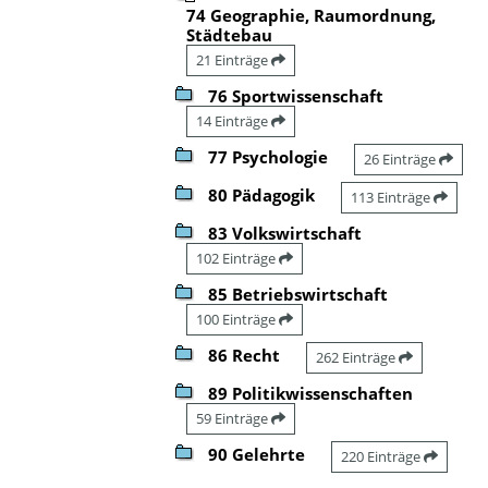
74 Geographie, Raumordnung,
Städtebau
21 Einträge
76 Sportwissenschaft
14 Einträge
77 Psychologie
26 Einträge
80 Pädagogik
113 Einträge
83 Volkswirtschaft
102 Einträge
85 Betriebswirtschaft
100 Einträge
86 Recht
262 Einträge
89 Politikwissenschaften
59 Einträge
90 Gelehrte
220 Einträge