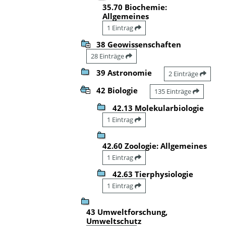
35.70 Biochemie:
Allgemeines
1 Eintrag
38 Geowissenschaften
28 Einträge
39 Astronomie
2 Einträge
42 Biologie
135 Einträge
42.13 Molekularbiologie
1 Eintrag
42.60 Zoologie: Allgemeines
1 Eintrag
42.63 Tierphysiologie
1 Eintrag
43 Umweltforschung,
Umweltschutz