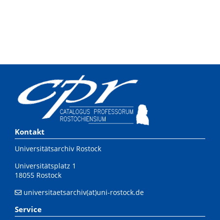
Kontakt
Universitätsarchiv Rostock
Universitätsplatz 1
18055 Rostock
universitaetsarchiv(at)uni-rostock.de
Service