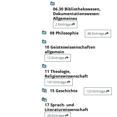
06.30 Bibliothekswesen,
Dokumentationswesen:
Allgemeines
2 Einträge
08 Philosophie
48 Einträge
10 Geisteswissenschaften
allgemein
12 Einträge
11 Theologie,
Religionswissenschaft
197 Einträge
15 Geschichte
123 Einträge
17 Sprach- und
Literaturwissenschaft
28 Einträge