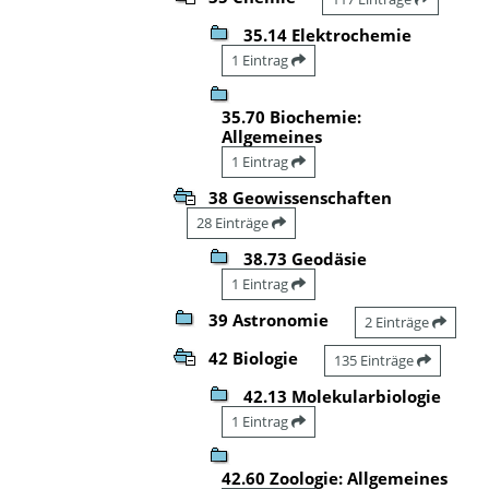
35.14 Elektrochemie
1 Eintrag
35.70 Biochemie:
Allgemeines
1 Eintrag
38 Geowissenschaften
28 Einträge
38.73 Geodäsie
1 Eintrag
39 Astronomie
2 Einträge
42 Biologie
135 Einträge
42.13 Molekularbiologie
1 Eintrag
42.60 Zoologie: Allgemeines