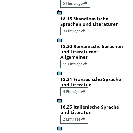
51 Einträge
18.15 Skandinavische
Sprachen und Literaturen
3 Einträge
18.20 Romanische Sprachen
und Literaturen:
Allgemeines
15 Einträge
18.21 Französische Sprache
und Literatur
4 Einträge
18.25 Italienische Sprache
und Literatur
2 Einträge