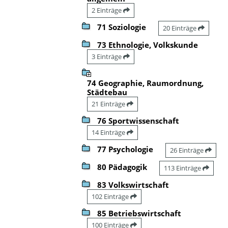
2 Einträge
71 Soziologie
20 Einträge
73 Ethnologie, Volkskunde
3 Einträge
74 Geographie, Raumordnung,
Städtebau
21 Einträge
76 Sportwissenschaft
14 Einträge
77 Psychologie
26 Einträge
80 Pädagogik
113 Einträge
83 Volkswirtschaft
102 Einträge
85 Betriebswirtschaft
100 Einträge