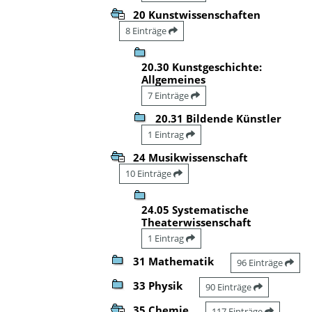
20 Kunstwissenschaften
8 Einträge
20.30 Kunstgeschichte:
Allgemeines
7 Einträge
20.31 Bildende Künstler
1 Eintrag
24 Musikwissenschaft
10 Einträge
24.05 Systematische
Theaterwissenschaft
1 Eintrag
31 Mathematik
96 Einträge
33 Physik
90 Einträge
35 Chemie
117 Einträge