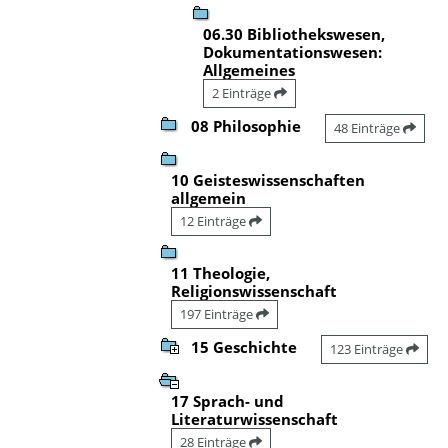
06.30 Bibliothekswesen,
Dokumentationswesen:
Allgemeines
2 Einträge
08 Philosophie
48 Einträge
10 Geisteswissenschaften
allgemein
12 Einträge
11 Theologie,
Religionswissenschaft
197 Einträge
15 Geschichte
123 Einträge
17 Sprach- und
Literaturwissenschaft
28 Einträge