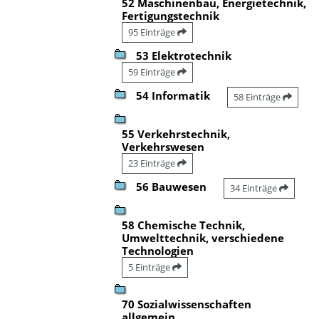
52 Maschinenbau, Energietechnik,
Fertigungstechnik
95 Einträge
53 Elektrotechnik
59 Einträge
54 Informatik
58 Einträge
55 Verkehrstechnik,
Verkehrswesen
23 Einträge
56 Bauwesen
34 Einträge
58 Chemische Technik,
Umwelttechnik, verschiedene
Technologien
5 Einträge
70 Sozialwissenschaften
allgemein